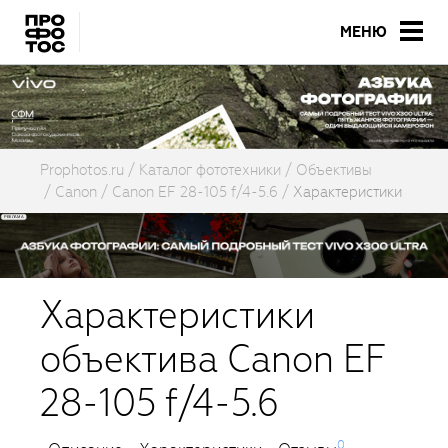
МЕНЮ
Prophotos.ru
Каталог фототехники
Объективы
Canon
Canon EF 28-105 f/4-5.6
Характеристики
Характеристики
объектива Canon EF
28-105 f/4-5.6
0