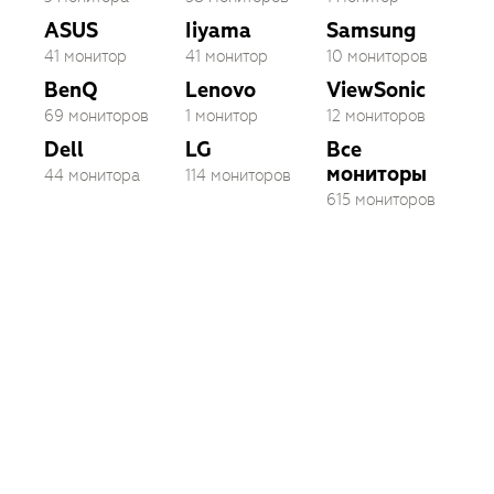
ASUS
Iiyama
Samsung
41 монитор
41 монитор
10 мониторов
BenQ
Lenovo
ViewSonic
69 мониторов
1 монитор
12 мониторов
Dell
LG
Все
мониторы
44 монитора
114 мониторов
615 мониторов