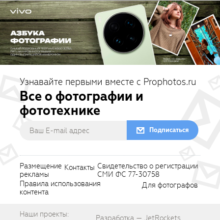
Узнавайте первыми вместе с Prophotos.ru
Все о фотографии и
фототехнике
Подписаться
Размещение
Свидетельство о регистрации
Контакты
рекламы
СМИ ФС 77-30758
Правила использования
Для фотографов
контента
Наши проекты:
Разработка — JetRockets