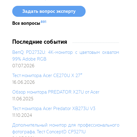
Задать вопрос эксперту
891
Все вопросы
Последние события
BenQ PD2732U: 4K-монитор с цветовым охватом
99% Adobe RGB
07.07.2026
Тест монитора Acer CE270U X 27″
16.06.2026
Обзор монитора PREDATOR X27U от Acer
11.06.2025
Тест монитора Acer Predator XB273U V3
11.10.2024
Дополнительный монитор для профессионального
фотографа. Тест ConceptD CP3271U