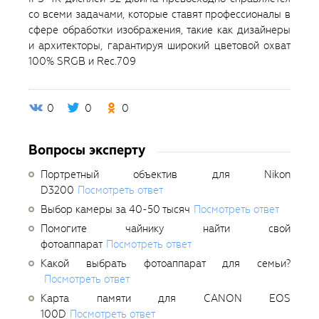
со всеми задачами, которые ставят профессионалы в
сфере обработки изображения, такие как дизайнеры
и архитекторы, гарантируя широкий цветовой охват
100% SRGB и Rec.709
0
0
0
Вопросы эксперту
Портретный объектив для Nikon
D3200
Посмотреть ответ
Выбор камеры за 40-50 тысяч
Посмотреть ответ
Помогите чайнику найти свой
фотоаппарат
Посмотреть ответ
Какой выбрать фотоаппарат для семьи?
Посмотреть ответ
Карта памяти для CANON EOS
100D
Посмотреть ответ