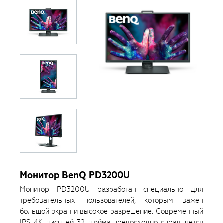
Монитор BenQ PD3200U
Монитор PD3200U разработан специально для
требовательных пользователей, которым важен
большой экран и высокое разрешение. Современный
IPS 4К дисплей 32 дюйма превосходно справляется