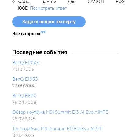
Карта памяти для CANON EOS
100D
Посмотреть ответ
Задать вопрос эксперту
891
Все вопросы
Последние события
BenQ E1050t
23.10.2008
BenQ E1050
22.09.2008
BenQ E800
28.04.2008
Обзор ноутбука MSI Summit E13 AI Evo A1MTG
28.02.2025
Тест ноутбука MSI Summit E13FlipEvo A13MT
04.12.2023