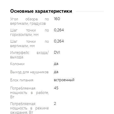
Основные характеристики
160
Угол обзора по
вертикали, градусов
0,264
Шаг точки по
горизонтали, мм
0,264
Шаг точки по
вертикали, мм
DVI
Интерфейс входа/
выхода
да
Колонки
да
Выход для наушников
встроенный
Блок питания
45
Потребляемая
мощность в работе,
Вт
2
Потребляемая
мощность в режиме
ожидания, Вт