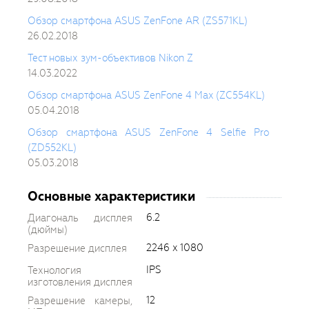
Обзор смартфона ASUS ZenFone AR (ZS571KL)
26.02.2018
Тест новых зум-объективов Nikon Z
14.03.2022
Обзор смартфона ASUS ZenFone 4 Max (ZC554KL)
05.04.2018
Обзор смартфона ASUS ZenFone 4 Selfie Pro
(ZD552KL)
05.03.2018
Основные характеристики
6.2
Диагональ дисплея
(дюймы)
2246 x 1080
Разрешение дисплея
IPS
Технология
изготовления дисплея
12
Разрешение камеры,