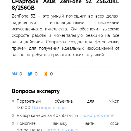
Смартфон Asus ZenFone 5Z ZS620KL
8/256GB
ZenFone 5Z – это умный помощник во всех делах,
наделенный инновационными системами
искусственного интеллекта. Он обеспечит высокую
скорость работы и моментальную реакцию на все
ваши действия. Смартфон создан для фотосъемки,
причем для получения идеальных изображений от
вас не потребуется прилагать каких-то усилий.
0
0
0
Вопросы эксперту
Портретный объектив для Nikon
D3200
Посмотреть ответ
Выбор камеры за 40-50 тысяч
Посмотреть ответ
Помогите чайнику найти свой
фотоаппарат
Посмотреть ответ