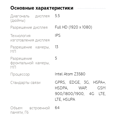
Основные характеристики
5.5
Диагональ дисплея
(дюймы)
Full HD (1920 x 1080)
Разрешение дисплея
IPS
Технология
изготовления дисплея
13
Разрешение камеры,
МП
5
Разрешение
фронтальной камеры,
МП
Intel Atom Z3580
Процессор
GPRS, EDGE, 3G, HSPA+,
Стандарты связи
HSDPA, WAP, GSM
900/1800/1900, 4G LTE,
LTE, HSUPA
64
Объем встроенной
памяти, Гб