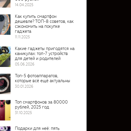
14.04.2025
Как купить смартфон
дешевле? ТОП-8 советов, как
сэкономить на покупке
гаджета
11.11.2025
Какие гаджеты пригодятся на
каникулах: топ-7 устройств
для детей и родителей
05.06.2026
Топ-5 фотоаппаратов,
которые всё ещё актуальны
30.01.2026
Топ смартфонов за 80000
рублей, 2025 год
31.10.2025
Подарки для неё: пять