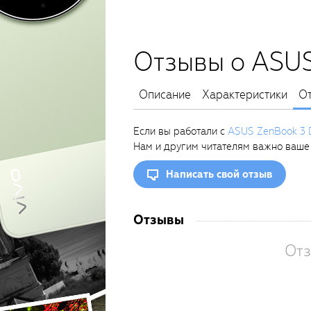
Отзывы о ASU
Описание
Характеристики
О
Если вы работали с
ASUS ZenBook 3
Нам и другим читателям важно ваше
Написать свой отзыв
Отзывы
Отз