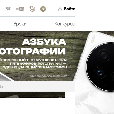
Войти
!
Уроки
Конкурсы
вы