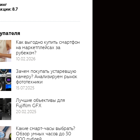
тинг
кции: 8.7
упателя
Как выгодно купить смартфон
на маркетплейсах за
рубежом?
10.02.2026
Зачем покупать устаревшую
камеру? Анализируем рынок
фототехники
15.07.2025
Лучшие объективы для
Fujifilm GFX
20.02.2025
Какие смарт-часы выбрать?
Обзор умных часов до 30
000 рублей