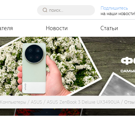
Подпишитесь
на наши новости
ателя
Новости
Статьи
Компьютеры
ASUS
ASUS ZenBook 3 Deluxe UX3490UA
Отзы