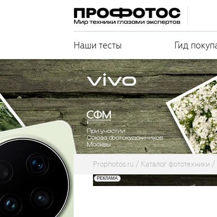
Наши тесты
Гид покуп
Prophotos.ru
Каталог фототехники