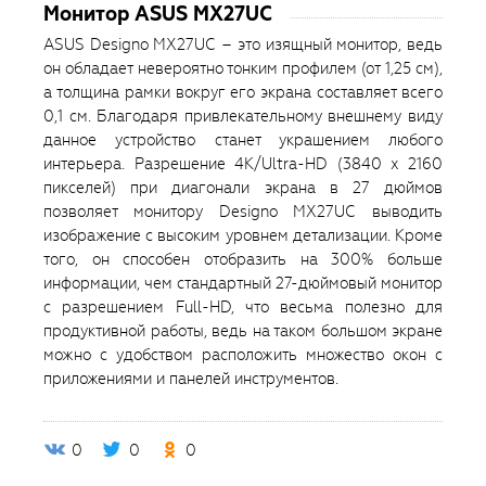
Монитор ASUS MX27UC
ASUS Designo MX27UC – это изящный монитор, ведь
он обладает невероятно тонким профилем (от 1,25 см),
а толщина рамки вокруг его экрана составляет всего
0,1 см. Благодаря привлекательному внешнему виду
данное устройство станет украшением любого
интерьера. Разрешение 4K/Ultra-HD (3840 x 2160
пикселей) при диагонали экрана в 27 дюймов
позволяет монитору Designo MX27UC выводить
изображение с высоким уровнем детализации. Кроме
того, он способен отобразить на 300% больше
информации, чем стандартный 27-дюймовый монитор
с разрешением Full-HD, что весьма полезно для
продуктивной работы, ведь на таком большом экране
можно с удобством расположить множество окон с
приложениями и панелей инструментов.
0
0
0