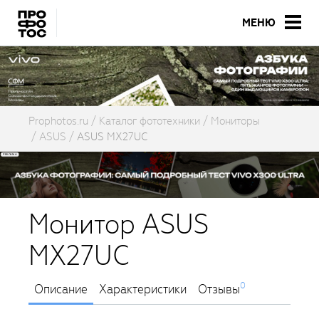
МЕНЮ
Prophotos.ru
Каталог фототехники
Мониторы
ASUS
ASUS MX27UC
Монитор ASUS
MX27UC
0
Описание
Характеристики
Отзывы