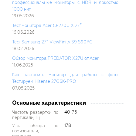
профессиональные мониторы с HDR и яркостью
1000 нит
19.05.2026
Тест монитора Acer CE270U X 27″
16.06.2026
Тест Samsung 27″ ViewFinity S9 S90PC
18.02.2026
Обзор монитора PREDATOR X27U от Acer
11.06.2025
Как настроить монитор для работы с фото.
Тестируем Hisense 27G6K-PRO
07.05.2025
Основные характеристики
40-76
Частота развертки по
вертикали, Гц
178
Угол обзора по
горизонтали,
градусов