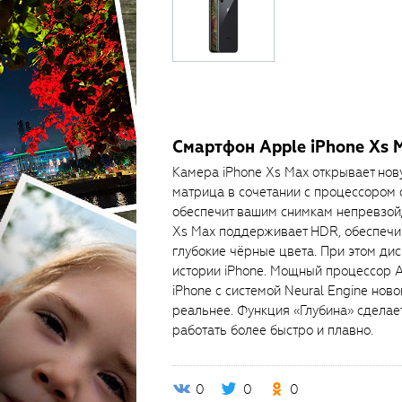
Смартфон Apple iPhone Xs 
Камера iPhone Xs Max открывает нов
матрица в сочетании с процессором 
обеспечит вашим снимкам непревзой
Xs Max поддерживает HDR, обеспечи
глубокие чёрные цвета. При этом ди
истории iPhone. Мощный процессор 
iPhone с системой Neural Engine нов
реальнее. Функция «Глубина» сделае
работать более быстро и плавно.
0
0
0