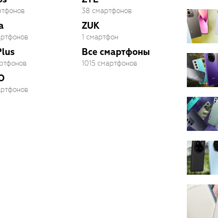
ртфонов
38 смартфонов
a
ZUK
артфонов
1 смартфон
lus
Все смартфоны
артфонов
1015 смартфонов
O
артфонов