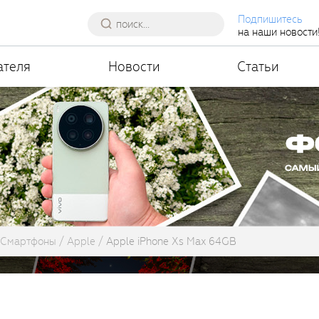
Подпишитесь
на наши новости
ателя
Новости
Статьи
Смартфоны
Apple
Apple iPhone Xs Max 64GB