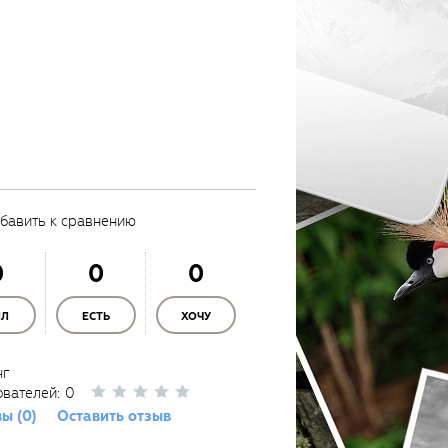
бавить к сравнению
0
0
0
ЫЛ
ЕСТЬ
ХОЧУ
нг
ователей:
0
ы (0)
Оставить отзыв