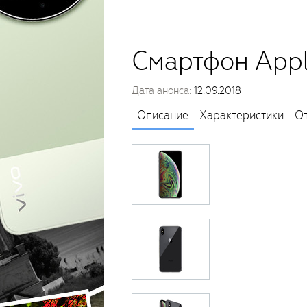
Смартфон Appl
Дата анонса:
12.09.2018
Описание
Характеристики
О