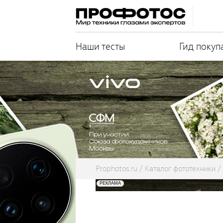
Наши тесты
Гид покуп
Prophotos.ru
Каталог фототехники