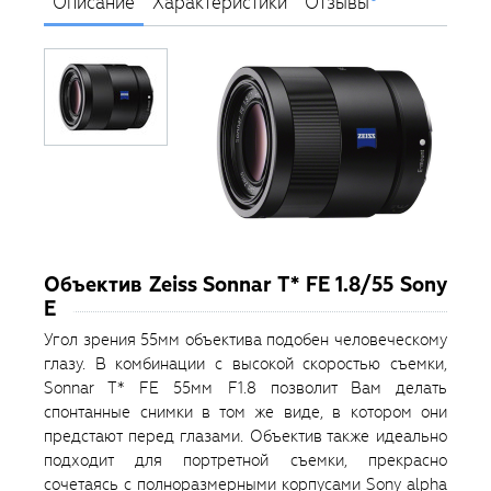
Описание
Характеристики
Отзывы
Объектив Zeiss Sonnar T* FE 1.8/55 Sony
E
Угол зрения 55мм объектива подобен человеческому
глазу. В комбинации с высокой скоростью съемки,
Sonnar T* FE 55мм F1.8 позволит Вам делать
спонтанные снимки в том же виде, в котором они
предстают перед глазами. Объектив также идеально
подходит для портретной съемки, прекрасно
сочетаясь с полноразмерными корпусами Sony alpha