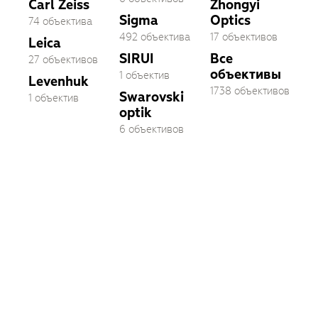
Carl Zeiss
Zhongyi
Sigma
Optics
74 объектива
492 объектива
17 объективов
Leica
SIRUI
Все
27 объективов
объективы
1 объектив
Levenhuk
1738 объективов
Swarovski
1 объектив
optik
6 объективов