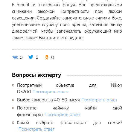
E-mount и постоянно радуя Вас превосходными
снимками высокой контрастности при любом
освещении. Создавайте замечательные снимки-боке,
увеличивайте глубину поля зрения, затемняя линзу
диафрагмой, чтобы запечатлеть окружающий мир
таким, каким Вы хотите его видеть.
0
0
0
Вопросы эксперту
Портретный объектив для Nikon
D3200
Посмотреть ответ
Выбор камеры за 40-50 тысяч
Посмотреть ответ
Помогите чайнику найти свой
фотоаппарат
Посмотреть ответ
Какой выбрать фотоаппарат для семьи?
Посмотреть ответ