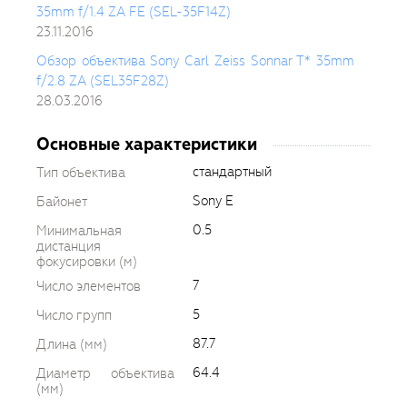
35mm f/1.4 ZA FE (SEL-35F14Z)
23.11.2016
Обзор объектива Sony Carl Zeiss Sonnar T* 35mm
f/2.8 ZA (SEL35F28Z)
28.03.2016
Основные характеристики
стандартный
Тип объектива
Sony E
Байонет
0.5
Минимальная
дистанция
фокусировки (м)
7
Число элементов
5
Число групп
87.7
Длина (мм)
64.4
Диаметр объектива
(мм)