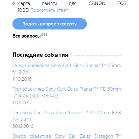
Карта памяти для CANON EOS
100D
Посмотреть ответ
Задать вопрос эксперту
891
Все вопросы
Последние события
Обзор объектива Sony Carl Zeiss Sonnar T* 55mm
f/1.8 ZA
11.10.2016
Тест объектива Sony Carl Zeiss Planar T* FE 50mm
f/1.4 ZA (SEL-50F14Z)
17.01.2017
Тест Sony Carl Zeiss Vario-Sonnar T* 24-70mm F2.8
ZA SSM II
30.12.2016
Обзор объектива Sony Carl Zeiss Distagon T*