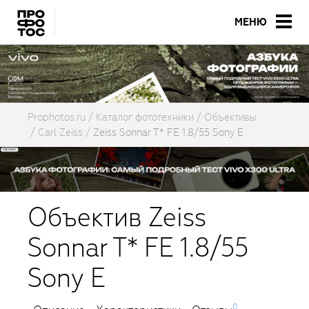
МЕНЮ
Prophotos.ru
Каталог фототехники
Объективы
Carl Zeiss
Zeiss Sonnar T* FE 1.8/55 Sony E
Объектив Zeiss
Sonnar T* FE 1.8/55
Sony E
0