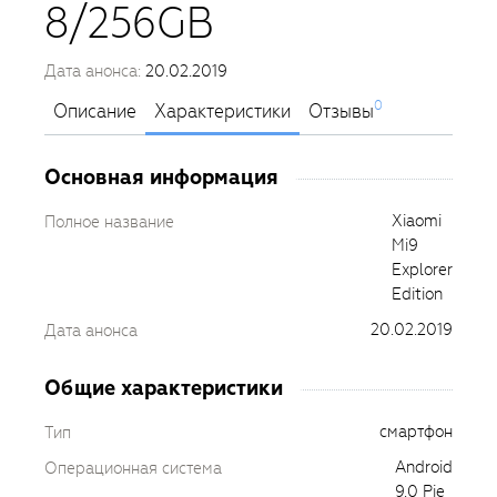
8/256GB
Дата анонса:
20.02.2019
0
Описание
Характеристики
Отзывы
Основная информация
Xiaomi
Полное название
Mi9
Explorer
Edition
20.02.2019
Дата анонса
Общие характеристики
смартфон
Тип
Android
Операционная система
9.0 Pie