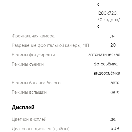
с
1280х720,
30 кадров/
с
да
Фронтальная камера
20
Разрешение фронтальной камеры, МП
автоматическая
Режимы фокусировки
фотосъёмка
Режимы съемки
видеосъёмка
авто
Режимы баланса белого
авто
Режимы вспышки
Дисплей
да
Цветной дисплей
6.39
Диагональ дисплея (дюймы)