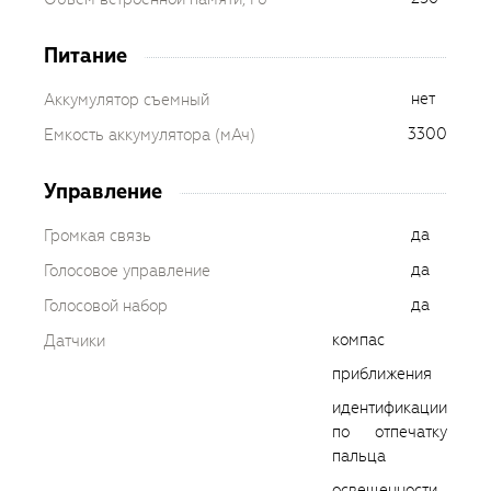
Питание
нет
Аккумулятор съемный
3300
Емкость аккумулятора (мАч)
Управление
да
Громкая связь
да
Голосовое управление
да
Голосовой набор
компас
Датчики
приближения
идентификации
по отпечатку
пальца
освещенности