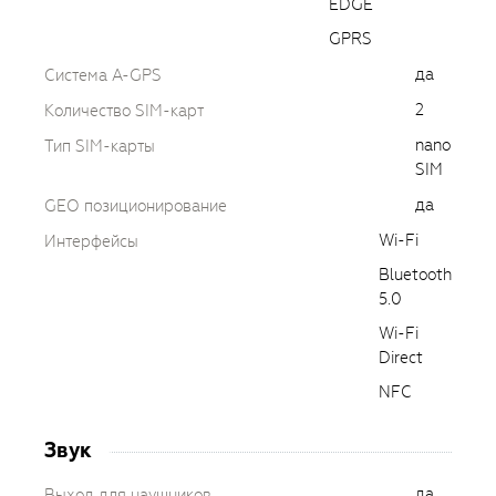
EDGE
GPRS
да
Cистема A-GPS
2
Количество SIM-карт
nano
Тип SIM-карты
SIM
да
GEO позиционирование
Wi-Fi
Интерфейсы
Bluetooth
5.0
Wi-Fi
Direct
NFC
Звук
да
Выход для наушников