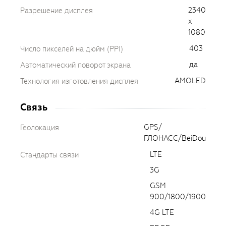
2340
Разрешение дисплея
x
1080
403
Число пикселей на дюйм (PPI)
да
Автоматический поворот экрана
AMOLED
Технология изготовления дисплея
Связь
GPS/
Геолокация
ГЛОНАСС/BeiDou
LTE
Стандарты связи
3G
GSM
900/1800/1900
4G LTE