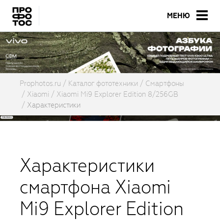
МЕНЮ
Prophotos.ru
Каталог фототехники
Смартфоны
Xiaomi
Xiaomi Mi9 Explorer Edition 8/256GB
Характеристики
Характеристики
смартфона Xiaomi
Mi9 Explorer Edition