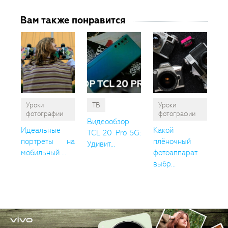
Вам также понравится
Уроки
ТВ
Уроки
фотографии
фотографии
Видеообзор
Идеальные
Какой
TCL 20 Pro 5G:
портреты на
плёночный
Удивит...
мобильный ...
фотоаппарат
выбр...