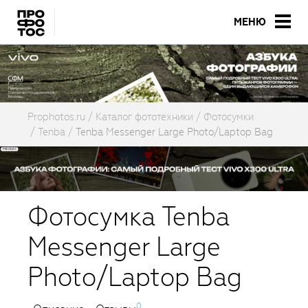
МЕНЮ
Prophotos.ru
Каталог фототехники
Фотосумки
Tenba
Tenba Messenger Large Photo/Laptop Bag
Фотосумка Tenba
Messenger Large
Photo/Laptop Bag
0