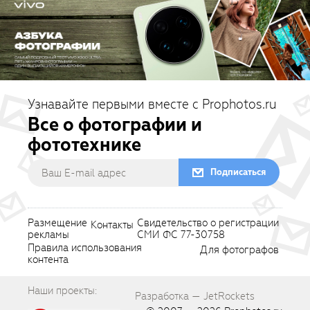
Узнавайте первыми вместе с Prophotos.ru
Все о фотографии и
фототехнике
Подписаться
Размещение
Свидетельство о регистрации
Контакты
рекламы
СМИ ФС 77-30758
Правила использования
Для фотографов
контента
Наши проекты:
Разработка — JetRockets