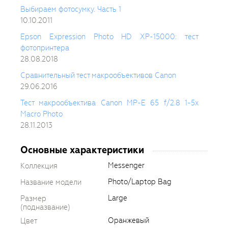
Выбираем фотосумку. Часть 1
10.10.2011
Epson Expression Photo HD XP-15000: тест
фотопринтера
28.08.2018
Сравнительный тест макрообъективов Canon
29.06.2016
Тест макрообъектива Canon MP-E 65 f/2.8 1-5x
Macro Photo
28.11.2013
Основные характеристики
Messenger
Коллекция
Photo/Laptop Bag
Название модели
Large
Размер
(подназвание)
Оранжевый
Цвет