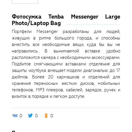
Фотосумка Tenba Messenger Large
Photo/Laptop Bag
Портфели Messenger разработаны для людей,
живущих в ритме большого города, и способны
вместить все необходимые вещи, куда бы вы не
направились. В вынимаемой вставке удобно
расположится камера с необходимыми аксессуарами.
Подбитое смягчающими вставками отделение для
защиты ноутбука вмещает модели диагональю до 17
дюймов. Более 20 кармашков и отделений для
хранения переносных жестких дисков, мобильных
телефонов, МР3 плееров, кабелей, зарядок, ручек и
визиток в порядке и легком доступе.
0
0
0