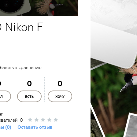
 Nikon F
бавить к сравнению
0
0
0
ЫЛ
ЕСТЬ
ХОЧУ
нг
ователей:
0
ы (0)
Оставить отзыв