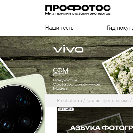
Наши тесты
Гид покуп
Prophotos.ru
Каталог фототехники