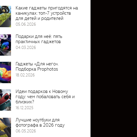
Какие гаджеты пригодятся на
каникулах: топ-7 устройств
для детей и родителей
05.06.2026
Подарки для неё: пять
практичных гаджетов
04.03.2026
Гаджеты «Для него».
Подборка Prophotos
18.02.2026
Идеи подарков к Новому
году: чем побаловать себя и
близких?
16.12.2025
Лучшие ноутбуки для
фотографа в 2026 году
06.05.2026