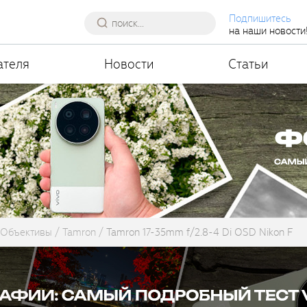
Подпишитесь
на наши новости
ателя
Новости
Статьи
Объективы
Tamron
Tamron 17-35mm f/2.8-4 Di OSD Nikon F