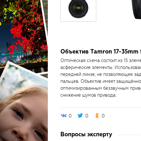
Объектив Tamron 17-35mm f
Оптическая схема состоит из 15 элем
асферические элементы. Использован
передней линзе, не позволяющее зад
пальцев. Объектив имеет защищённо
оптимизированным беззвучным приво
снижение шумов привода.
0
0
0
Вопросы эксперту