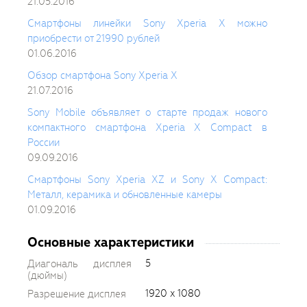
21.05.2016
Смартфоны линейки Sony Xperia X можно
приобрести от 21990 рублей
01.06.2016
Обзор смартфона Sony Xperia X
21.07.2016
Sony Mobile объявляет о старте продаж нового
компактного смартфона Xperia X Compact в
России
09.09.2016
Смартфоны Sony Xperia XZ и Sony X Compact:
Металл, керамика и обновленные камеры
01.09.2016
Основные характеристики
5
Диагональ дисплея
(дюймы)
1920 x 1080
Разрешение дисплея