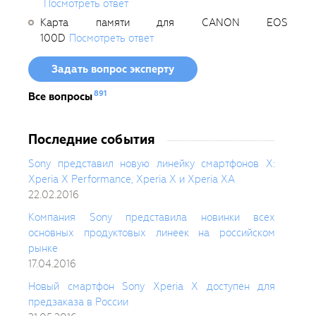
Посмотреть ответ
Карта памяти для CANON EOS
100D
Посмотреть ответ
Задать вопрос эксперту
891
Все вопросы
Последние события
Sony представил новую линейку смартфонов X:
Xperia X Performance, Xperia X и Xperia XA
22.02.2016
Компания Sony представила новинки всех
основных продуктовых линеек на российском
рынке
17.04.2016
Новый смартфон Sony Xperia X доступен для
предзаказа в России