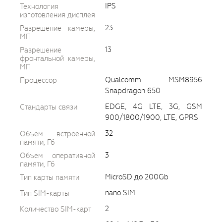
IPS
Технология
изготовления дисплея
23
Разрешение камеры,
МП
13
Разрешение
фронтальной камеры,
МП
Qualcomm MSM8956
Процессор
Snapdragon 650
EDGE, 4G LTE, 3G, GSM
Стандарты связи
900/1800/1900, LTE, GPRS
32
Объем встроенной
памяти, Гб
3
Объем оперативной
памяти, Гб
MicroSD до 200Gb
Тип карты памяти
nano SIM
Тип SIM-карты
2
Количество SIM-карт