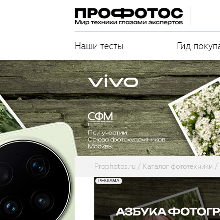
Наши тесты
Гид покуп
Prophotos.ru
Каталог фототехники