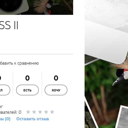
S II
бавить к сравнению
0
0
0
ЫЛ
ЕСТЬ
ХОЧУ
нг
ователей:
0
ы (0)
Оставить отзыв