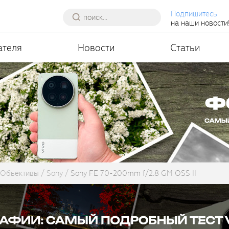
Подпишитесь
на наши новости
ателя
Новости
Статьи
Объективы
Sony
Sony FE 70-200mm f/2.8 GM OSS II