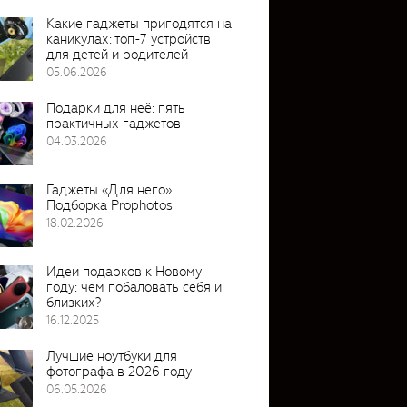
Какие гаджеты пригодятся на
каникулах: топ-7 устройств
для детей и родителей
05.06.2026
Подарки для неё: пять
практичных гаджетов
04.03.2026
Гаджеты «Для него».
Подборка Prophotos
18.02.2026
Идеи подарков к Новому
году: чем побаловать себя и
близких?
16.12.2025
Лучшие ноутбуки для
фотографа в 2026 году
06.05.2026