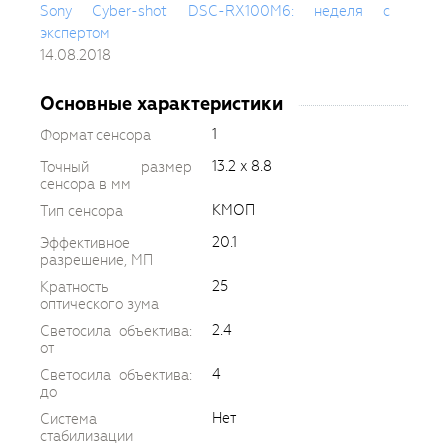
Sony Cyber-shot DSC-RX100M6: неделя с
экспертом
14.08.2018
Основные характеристики
1
Формат сенсора
13.2 x 8.8
Точный размер
сенсора в мм
КМОП
Тип сенсора
20.1
Эффективное
разрешение, МП
25
Кратность
оптического зума
2.4
Светосила объектива:
от
4
Светосила объектива:
до
Нет
Система
стабилизации