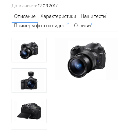
Дата анонса:
12.09.2017
1
Описание
Характеристики
Наши тесты
93
0
Примеры фото и видео
Отзывы