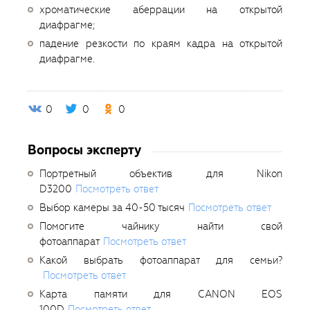
хроматические аберрации на открытой
диафрагме;
падение резкости по краям кадра на открытой
диафрагме.
0
0
0
Вопросы эксперту
Портретный объектив для Nikon
D3200
Посмотреть ответ
Выбор камеры за 40-50 тысяч
Посмотреть ответ
Помогите чайнику найти свой
фотоаппарат
Посмотреть ответ
Какой выбрать фотоаппарат для семьи?
Посмотреть ответ
Карта памяти для CANON EOS
100D
Посмотреть ответ