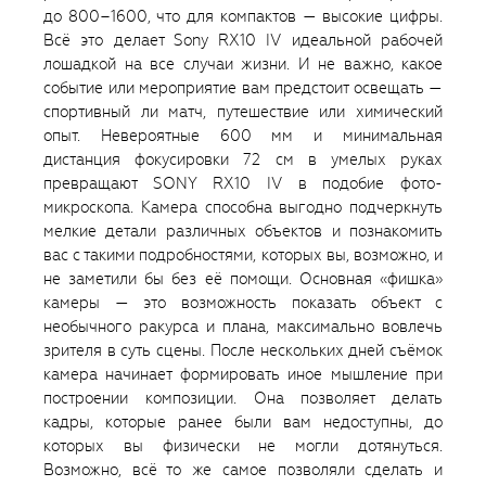
до 800–1600, что для компактов — высокие цифры.
Всё это делает Sony RX10 IV идеальной рабочей
лошадкой на все случаи жизни. И не важно, какое
событие или мероприятие вам предстоит освещать —
спортивный ли матч, путешествие или химический
опыт. Невероятные 600 мм и минимальная
дистанция фокусировки 72 см в умелых руках
превращают SONY RX10 IV в подобие фото-
микроскопа. Камера способна выгодно подчеркнуть
мелкие детали различных объектов и познакомить
вас с такими подробностями, которых вы, возможно, и
не заметили бы без её помощи. Основная «фишка»
камеры — это возможность показать объект с
необычного ракурса и плана, максимально вовлечь
зрителя в суть сцены. После нескольких дней съёмок
камера начинает формировать иное мышление при
построении композиции. Она позволяет делать
кадры, которые ранее были вам недоступны, до
которых вы физически не могли дотянуться.
Возможно, всё то же самое позволяли сделать и