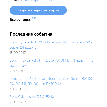
Задать вопрос эксперту
891
Все вопросы
Последние события
Sony Cyber-shot RX10 IV – зум 25х, фазовый АФ и
серия 24 кадр/с
13.09.2017
Sony Cyber-shot DSC-RX10M4. Неделя с
экспертом
29.12.2017
Четыре дюймовочки. Тест камер Sony RX100,
RX100M II, RX100 III и RX100 IV
30.12.2015
Sony Cyber-shot DSC-RX10
25.02.2014