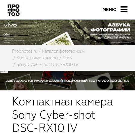
МЕНЮ
Prophotos.ru
Каталог фототехники
Компактные камеры
Sony
Sony Cyber-shot DSC-RX10 IV
Компактная камера
Sony Cyber-shot
DSC-RX10 IV