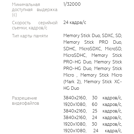
1/32000
Минимальная
доступная выдержка
(c)
24 кадрa/с
Скорость серийной
съемки, кадров/с
Memory Stick Duo, SDXC, SD,
Тип карты памяти
Memory Stick PRO Duo,
SDHC, MicroSDXC, MicroSD,
MicroSDHC, Memory Stick
PRO-HG Duo, Memory Stick
PRO-HG Duo, Memory Stick
Micro , Memory Stick Micro
(Mark 2), Memory Stick XC-
HG Duo
3840x2160, 30 кадров/с,
Разрешение
видеофайлов
1920х1080, 60 кадров/с,
3840x2160, 25 кадров/с,
3840x2160, 24 кадров/с,
1920х1080, 30 кадров/с,
1920х1080, 24 кадра/с,