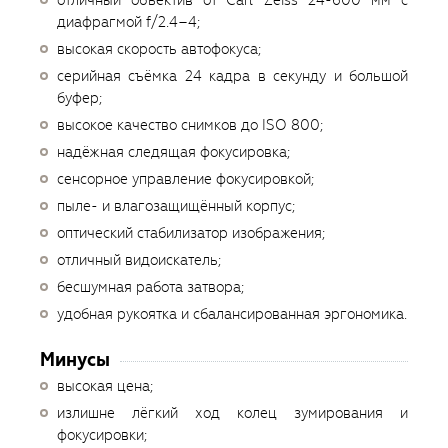
отличный объектив от Carl Zeiss 24-600 мм с
диафрагмой f/2.4–4;
высокая скорость автофокуса;
серийная съёмка 24 кадра в секунду и большой
буфер;
высокое качество снимков до ISO 800;
надёжная следящая фокусировка;
сенсорное управление фокусировкой;
пыле- и влагозащищённый корпус;
оптический стабилизатор изображения;
отличный видоискатель;
бесшумная работа затвора;
удобная рукоятка и сбалансированная эргономика.
Минусы
высокая цена;
излишне лёгкий ход колец зумирования и
фокусировки;