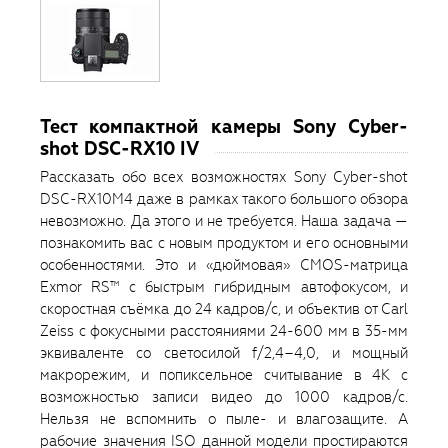
Тест компактной камеры Sony Cyber-
shot DSC-RX10 IV
Рассказать обо всех возможностях Sony Cyber-shot
DSC-RX10M4 даже в рамках такого большого обзора
невозможно. Да этого и не требуется. Наша задача —
познакомить вас с новым продуктом и его основными
особенностями. Это и «дюймовая» CMOS-матрица
Exmor RS™ с быстрым гибридным автофокусом, и
скоростная съёмка до 24 кадров/с, и объектив от Carl
Zeiss с фокусными расстояниями 24-600 мм в 35-мм
эквиваленте со светосилой f/2,4–4,0, и мощный
макрорежим, и попиксельное считывание в 4К с
возможностью записи видео до 1000 кадров/с.
Нельзя не вспомнить о пыле- и влагозащите. А
рабочие значения ISO данной модели простираются