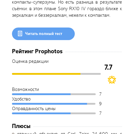
компакты-суперзумы. Но есть разница в результате
съёмки: в этом плане Sony RX10 IV гораздо ближе к
зеркалкам и беззеркалкам, нежели к компактам.
Читать полный тест
Рейтинг Prophotos
Оценка редакции
7.7
Возможности
7
Удобство
9
Оправданность цены
7
Плюсы