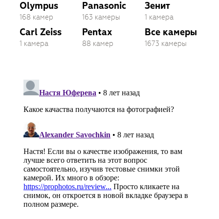
Olympus
Panasonic
Зенит
168 камер
163 камеры
1 камера
Carl Zeiss
Pentax
Все камеры
1 камера
88 камер
1673 камеры