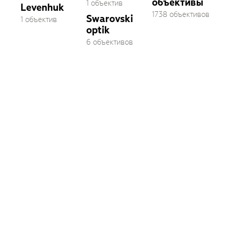
объективы
1 объектив
Levenhuk
1738 объективов
Swarovski
1 объектив
optik
6 объективов