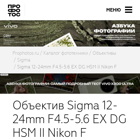
МЕНЮ
Prophotos.ru
Каталог фототехники
Объективы
Sigma
Sigma 12-24mm F4.5-5.6 EX DG HSM II Nikon F
Объектив Sigma 12-
24mm F4.5-5.6 EX DG
HSM II Nikon F