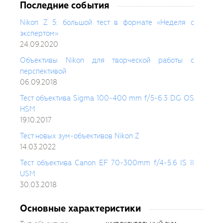
Последние события
Nikon Z 5: большой тест в формате «Неделя с
экспертом»
24.09.2020
Объективы Nikon для творческой работы с
перспективой
06.09.2018
Тест объектива Sigma 100-400 mm f/5-6.3 DG OS
HSM
19.10.2017
Тест новых зум-объективов Nikon Z
14.03.2022
Тест объектива Canon EF 70-300mm f/4-5.6 IS II
USM
30.03.2018
Основные характеристики