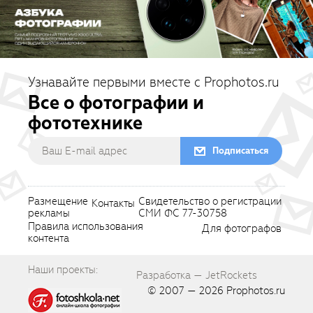
Узнавайте первыми вместе с Prophotos.ru
Все о фотографии и
фототехнике
Подписаться
Размещение
Свидетельство о регистрации
Контакты
рекламы
СМИ ФС 77-30758
Правила использования
Для фотографов
контента
Наши проекты:
Разработка — JetRockets
© 2007 — 2026
Prophotos.ru