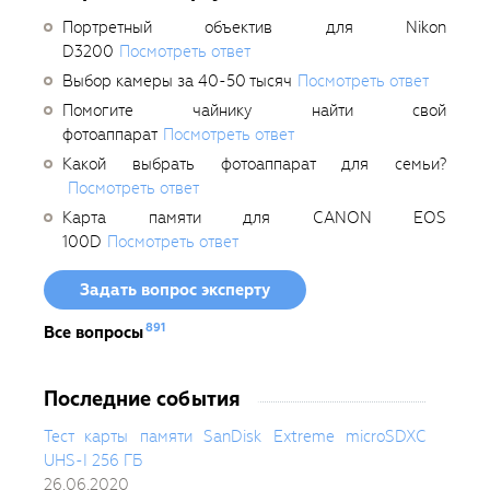
Портретный объектив для Nikon
D3200
Посмотреть ответ
Выбор камеры за 40-50 тысяч
Посмотреть ответ
Помогите чайнику найти свой
фотоаппарат
Посмотреть ответ
Какой выбрать фотоаппарат для семьи?
Посмотреть ответ
Карта памяти для CANON EOS
100D
Посмотреть ответ
Задать вопрос эксперту
891
Все вопросы
Последние события
Тест карты памяти SanDisk Extreme microSDXC
UHS-I 256 ГБ
26.06.2020