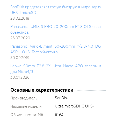
SanDisk представляет самую быструю в мире карту
UHS-I microSD
28.02.2018
Panasonic LUMIX S PRO 70-200mm F2.8 O.I.S.: тест
объектива
26.03.2020
Panasonic Vario-Elmarit 50-200mm f/2.8-4.0 DG
ASPH. O.I.S. Тест объектива
30.09.2019
Laowa 90mm F2.8 2X Ultra Macro APO теперь и
для Micro4/3
30.01.2026
Основные характеристики
SanDisk
Производитель
Ultra microSDHC UHS-I
Название модели
8192
Объем памяти, Мб