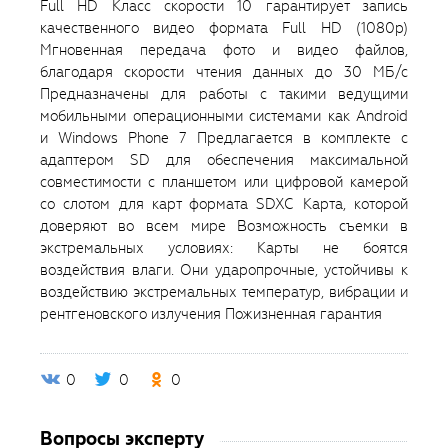
Full HD Класс скорости 10 гарантирует запись
качественного видео формата Full HD (1080p)
Мгновенная передача фото и видео файлов,
благодаря скорости чтения данных до 30 МБ/с
Предназначены для работы с такими ведущими
мобильными операционными системами как Android
и Windows Phone 7 Предлагается в комплекте с
адаптером SD для обеспечения максимальной
совместимости с планшетом или цифровой камерой
со слотом для карт формата SDXC Карта, которой
доверяют во всем мире Возможность съемки в
экстремальных условиях: Карты не боятся
воздействия влаги. Они ударопрочные, устойчивы к
воздействию экстремальных температур, вибрации и
рентгеновского излучения Пожизненная гарантия
0
0
0
Вопросы эксперту