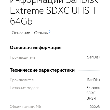
Extreme SDXC UHS-I
64Gb
0
Описание
Отзывы
Основная информация
SanDisk
Производитель
Технические характеристики
SanDisk
Производитель
Extreme
Название модели
SDXC
UHS-I
65536
Объем памяти, Мб