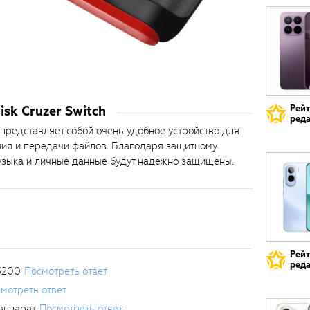
sk Cruzer Switch
Рей
реда
представляет собой очень удобное устройство для
ия и передачи файлов. Благодаря защитному
узыка и личные данные будут надежно защищены.
Рей
реда
3200
Посмотреть ответ
мотреть ответ
аппарат
Посмотреть ответ