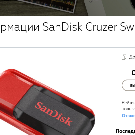
рмации SanDisk Cruzer Sw
До
Б
Рейти
польз
Отзыв
Послед