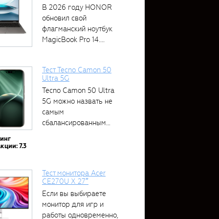
В 2026 году HONOR
обновил свой
флагманский ноутбук
MagicBook Pro 14....
Тест Tecno Camon 50
Ultra 5G
Tecno Camon 50 Ultra
5G можно назвать не
самым
сбалансированным
устройством....
тинг
кции: 7.3
Тест монитора Acer
CE270U X 27″
Если вы выбираете
монитор для игр и
работы одновременно,