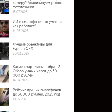
камеру? Анализируем рынок
фототехники
15.07.2025
ИИ в смартфоне: что умеет и
как работает?
14.08.2025
Лучшие объективы для
Fujifilm GFX
20.02.2025
Какие смарт-часы выбрать?
Обзор умных часов до 30
000 рублей
14.04.2025
Рейтинг лучших смартфонов
до 30000 рублей, 2025 год
10.09.2025