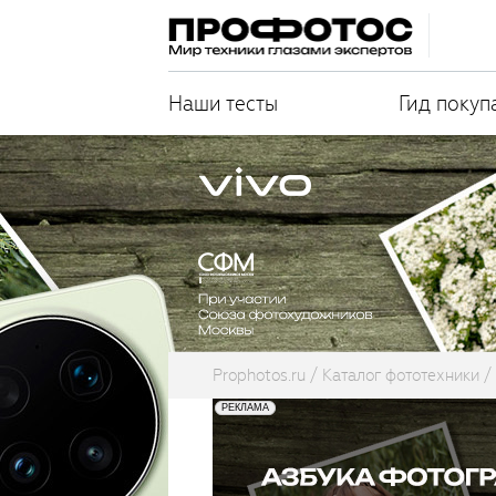
Наши тесты
Гид покуп
Prophotos.ru
Каталог фототехники