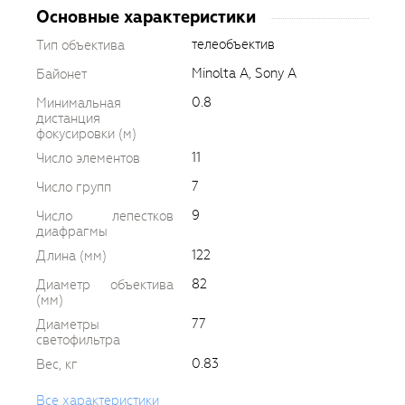
Основные характеристики
телеобъектив
Тип объектива
Minolta A, Sony A
Байонет
0.8
Минимальная
дистанция
фокусировки (м)
11
Число элементов
7
Число групп
9
Число лепестков
диафрагмы
122
Длина (мм)
82
Диаметр объектива
(мм)
77
Диаметры
светофильтра
0.83
Вес, кг
Все характеристики