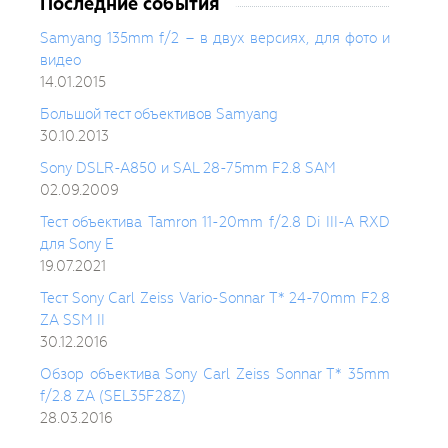
Последние события
Samyang 135mm f/2 – в двух версиях, для фото и
видео
14.01.2015
Большой тест объективов Samyang
30.10.2013
Sony DSLR-A850 и SAL 28-75mm F2.8 SAM
02.09.2009
Тест объектива Tamron 11-20mm f/2.8 Di III-A RXD
для Sony E
19.07.2021
Тест Sony Carl Zeiss Vario-Sonnar T* 24-70mm F2.8
ZA SSM II
30.12.2016
Обзор объектива Sony Carl Zeiss Sonnar T* 35mm
f/2.8 ZA (SEL35F28Z)
28.03.2016