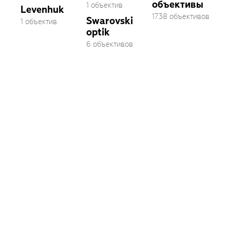
объективы
1 объектив
Levenhuk
1738 объективов
Swarovski
1 объектив
optik
6 объективов