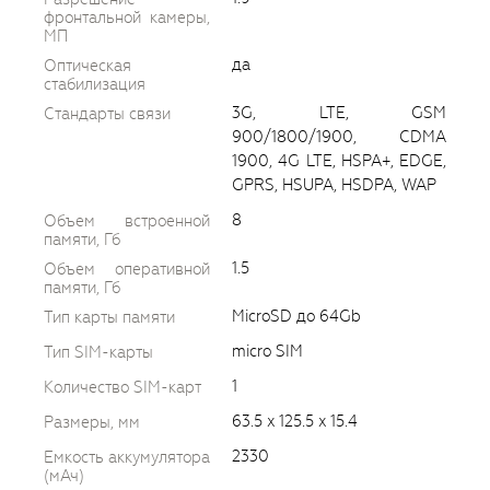
фронтальной камеры,
МП
да
Оптическая
стабилизация
3G, LTE, GSM
Стандарты связи
900/1800/1900, CDMA
1900, 4G LTE, HSPA+, EDGE,
GPRS, HSUPA, HSDPA, WAP
8
Объем встроенной
памяти, Гб
1.5
Объем оперативной
памяти, Гб
MicroSD до 64Gb
Тип карты памяти
micro SIM
Тип SIM-карты
1
Количество SIM-карт
63.5 x 125.5 x 15.4
Размеры, мм
2330
Емкость аккумулятора
(мАч)