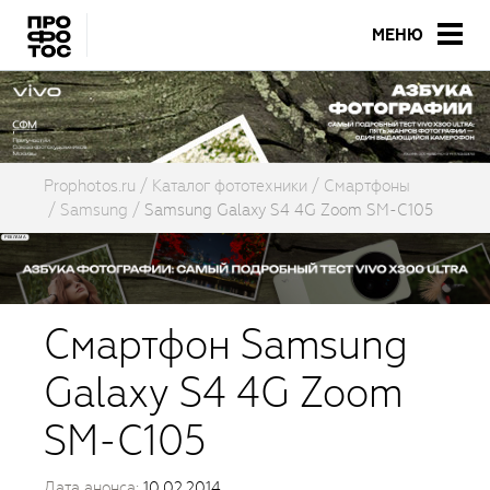
МЕНЮ
Prophotos.ru
Каталог фототехники
Смартфоны
Samsung
Samsung Galaxy S4 4G Zoom SM-C105
Смартфон Samsung
Galaxy S4 4G Zoom
SM-C105
Дата анонса:
10.02.2014