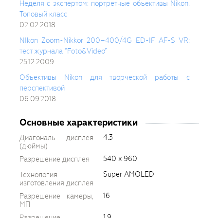
Неделя с экспертом: портретные объективы Nikon.
Топовый класс
02.02.2018
NIkon Zoom-Nikkor 200–400/4G ED-IF AF-S VR:
тест журнала “Foto&Video”
25.12.2009
Объективы Nikon для творческой работы с
перспективой
06.09.2018
Основные характеристики
4.3
Диагональ дисплея
(дюймы)
540 x 960
Разрешение дисплея
Super AMOLED
Технология
изготовления дисплея
16
Разрешение камеры,
МП
1.9
Разрешение