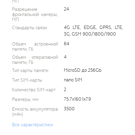
МП
24
Разрешение
фронтальной камеры,
МП
4G LTE, EDGE, GPRS, LTE,
Стандарты связи
3G, GSM 900/1800/1900
64
Объем встроенной
памяти, Гб
4
Объем оперативной
памяти, Гб
MicroSD до 256Gb
Тип карты памяти
nano SIM
Тип SIM-карты
2
Количество SIM-карт
75.7x160.1x7.9
Размеры, мм
3500
Емкость аккумулятора
(мАч)
Все характеристики