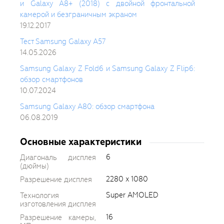
и Galaxy A8+ (2018) с двойной фронтальной
камерой и безграничным экраном
19.12.2017
Тест Samsung Galaxy A57
14.05.2026
Samsung Galaxy Z Fold6 и Samsung Galaxy Z Flip6:
обзор смартфонов
10.07.2024
Samsung Galaxy A80: обзор смартфона
06.08.2019
Основные характеристики
6
Диагональ дисплея
(дюймы)
2280 x 1080
Разрешение дисплея
Super AMOLED
Технология
изготовления дисплея
16
Разрешение камеры,