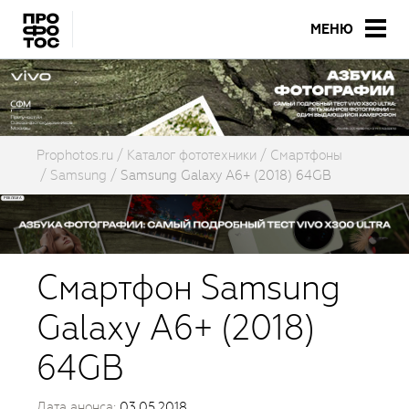
МЕНЮ
Prophotos.ru
Каталог фототехники
Смартфоны
Samsung
Samsung Galaxy A6+ (2018) 64GB
Смартфон Samsung
Galaxy A6+ (2018)
64GB
Дата анонса:
03.05.2018