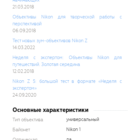
21.03.2018
Объективы Nikon для творческой работы с
перспективой
06.09.2018
Тест новых зум-объективов Nikon Z
14.03.2022
Неделя с экспертом: Объективы Nikon для
путешествий. Золотая середина
12.02.2018
Nikon Z 5: большой тест в формате «Неделя с
экспертом»
24.09.2020
Основные характеристики
универсальный
Тип объектива
Nikon 1
Байонет
да
Оптическая