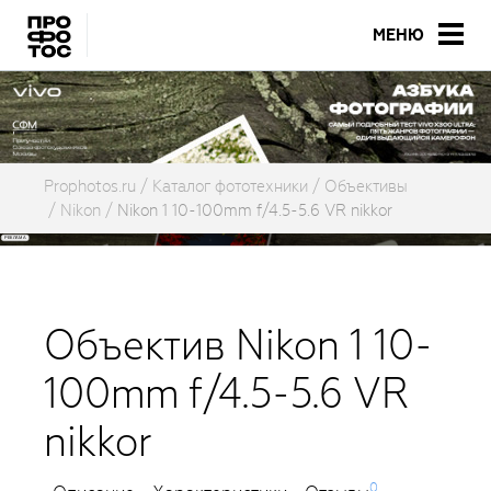
МЕНЮ
Prophotos.ru
Каталог фототехники
Объективы
Nikon
Nikon 1 10-100mm f/4.5-5.6 VR nikkor
Объектив Nikon 1 10-
100mm f/4.5-5.6 VR
nikkor
0