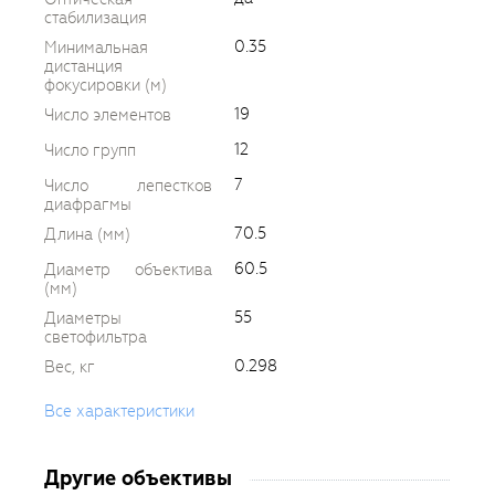
стабилизация
0.35
Минимальная
дистанция
фокусировки (м)
19
Число элементов
12
Число групп
7
Число лепестков
диафрагмы
70.5
Длина (мм)
60.5
Диаметр объектива
(мм)
55
Диаметры
светофильтра
0.298
Вес, кг
Все характеристики
Другие объективы