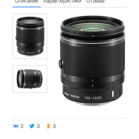
Описание
Характеристики
Отзывы
0
0
0