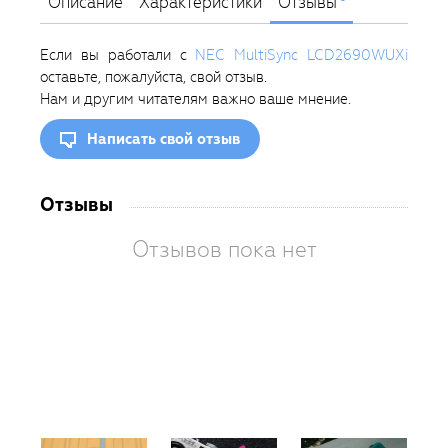
Описание
Характеристики
Отзывы
Если вы работали с
NEC MultiSync LCD2690WUXi
оставьте, пожалуйста, свой отзыв.
Нам и другим читателям важно ваше мнение.
Написать свой отзыв
Отзывы
Отзывов пока нет
Вам
так
пон