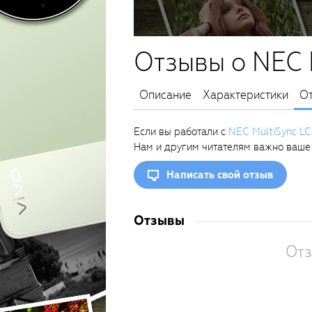
Отзывы о NEC 
Описание
Характеристики
О
Если вы работали с
NEC MultiSync L
Нам и другим читателям важно ваше
Написать свой отзыв
Отзывы
Отз