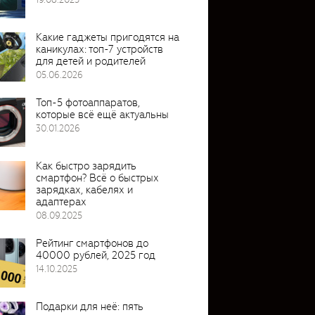
Какие гаджеты пригодятся на
каникулах: топ-7 устройств
для детей и родителей
05.06.2026
Топ-5 фотоаппаратов,
которые всё ещё актуальны
30.01.2026
Как быстро зарядить
смартфон? Всё о быстрых
зарядках, кабелях и
адаптерах
08.09.2025
Рейтинг смартфонов до
40000 рублей, 2025 год
14.10.2025
Подарки для неё: пять