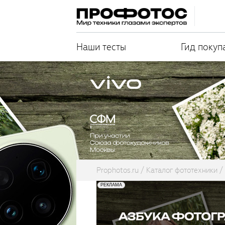
Наши тесты
Гид покуп
Prophotos.ru
Каталог фототехники