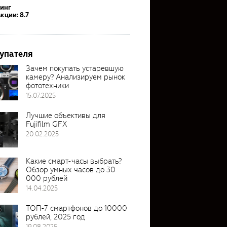
тинг
кции: 8.7
упателя
Зачем покупать устаревшую
камеру? Анализируем рынок
фототехники
15.07.2025
Лучшие объективы для
Fujifilm GFX
20.02.2025
Какие смарт-часы выбрать?
Обзор умных часов до 30
000 рублей
14.04.2025
ТОП-7 смартфонов до 10000
рублей, 2025 год
19.08.2025