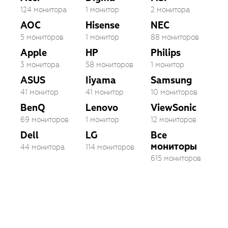
124 монитора
1 монитор
2 монитора
AOC
Hisense
NEC
5 мониторов
1 монитор
88 мониторов
Apple
HP
Philips
3 монитора
58 мониторов
1 монитор
ASUS
Iiyama
Samsung
41 монитор
41 монитор
10 мониторов
BenQ
Lenovo
ViewSonic
69 мониторов
1 монитор
12 мониторов
Dell
LG
Все
мониторы
44 монитора
114 мониторов
615 мониторов