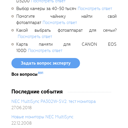
D3200
Посмотреть ответ
Выбор камеры за 40-50 тысяч
Посмотреть ответ
Помогите чайнику найти свой
фотоаппарат
Посмотреть ответ
Какой выбрать фотоаппарат для семьи?
Посмотреть ответ
Карта памяти для CANON EOS
100D
Посмотреть ответ
Задать вопрос эксперту
891
Все вопросы
Последние события
NEC MultiSync PA302W-SV2: тест монитора
27.06.2018
Новые мониторы NEC MultiSync
22.12.2008