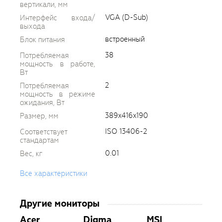
вертикали, мм
VGA (D-Sub)
Интерфейс входа/
выхода
встроенный
Блок питания
38
Потребляемая
мощность в работе,
Вт
2
Потребляемая
мощность в режиме
ожидания, Вт
389x416x190
Размер, мм
ISO 13406-2
Соответствует
стандартам
0.01
Вес, кг
Все характеристики
Другие мониторы
Acer
Digma
MSI