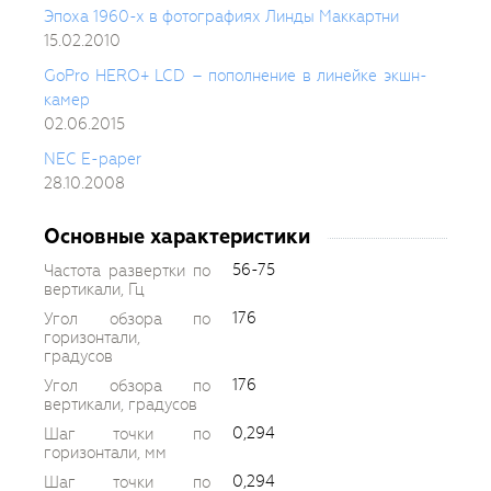
Эпоха 1960-х в фотографиях Линды Маккартни
15.02.2010
GoPro HERO+ LCD – пополнение в линейке экшн-
камер
02.06.2015
NEC E-paper
28.10.2008
Основные характеристики
56-75
Частота развертки по
вертикали, Гц
176
Угол обзора по
горизонтали,
градусов
176
Угол обзора по
вертикали, градусов
0,294
Шаг точки по
горизонтали, мм
0,294
Шаг точки по