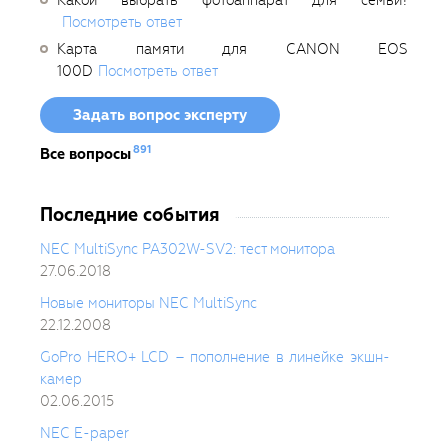
Какой выбрать фотоаппарат для семьи?
Посмотреть ответ
Карта памяти для CANON EOS
100D
Посмотреть ответ
Задать вопрос эксперту
891
Все вопросы
Последние события
NEC MultiSync PA302W-SV2: тест монитора
27.06.2018
Новые мониторы NEC MultiSync
22.12.2008
GoPro HERO+ LCD – пополнение в линейке экшн-
камер
02.06.2015
NEC E-paper