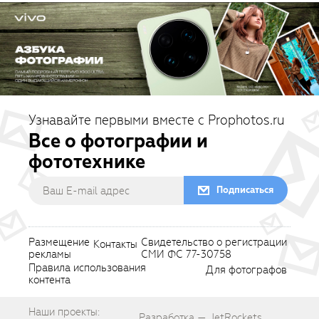
Узнавайте первыми вместе с Prophotos.ru
Все о фотографии и
фототехнике
Подписаться
Размещение
Свидетельство о регистрации
Контакты
рекламы
СМИ ФС 77-30758
Правила использования
Для фотографов
контента
Наши проекты:
Разработка — JetRockets