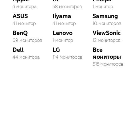
3 монитора
58 мониторов
1 монитор
ASUS
Iiyama
Samsung
41 монитор
41 монитор
10 мониторов
BenQ
Lenovo
ViewSonic
69 мониторов
1 монитор
12 мониторов
Dell
LG
Все
мониторы
44 монитора
114 мониторов
615 мониторов