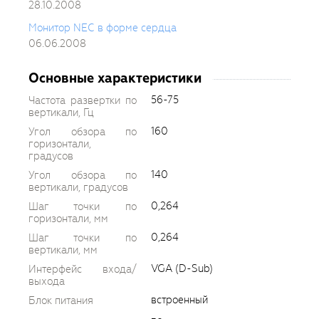
28.10.2008
Монитор NEC в форме сердца
06.06.2008
Основные характеристики
56-75
Частота развертки по
вертикали, Гц
160
Угол обзора по
горизонтали,
градусов
140
Угол обзора по
вертикали, градусов
0,264
Шаг точки по
горизонтали, мм
0,264
Шаг точки по
вертикали, мм
VGA (D-Sub)
Интерфейс входа/
выхода
встроенный
Блок питания