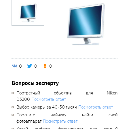
0
0
0
Вопросы эксперту
Портретный объектив для Nikon
D3200
Посмотреть ответ
Выбор камеры за 40-50 тысяч
Посмотреть ответ
Помогите чайнику найти свой
фотоаппарат
Посмотреть ответ