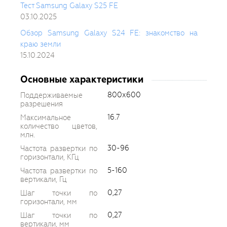
Тест Samsung Galaxy S25 FE
03.10.2025
Обзор Samsung Galaxy S24 FE: знакомство на
краю земли
15.10.2024
Основные характеристики
800х600
Поддерживаемые
разрешения
16.7
Максимальное
количество цветов,
млн.
30-96
Частота развертки по
горизонтали, КГц
5-160
Частота развертки по
вертикали, Гц
0,27
Шаг точки по
горизонтали, мм
0,27
Шаг точки по
вертикали, мм