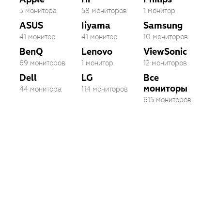
3 монитора
58 мониторов
1 монитор
ASUS
Iiyama
Samsung
41 монитор
41 монитор
10 мониторов
BenQ
Lenovo
ViewSonic
69 мониторов
1 монитор
12 мониторов
Dell
LG
Все
мониторы
44 монитора
114 мониторов
615 мониторов