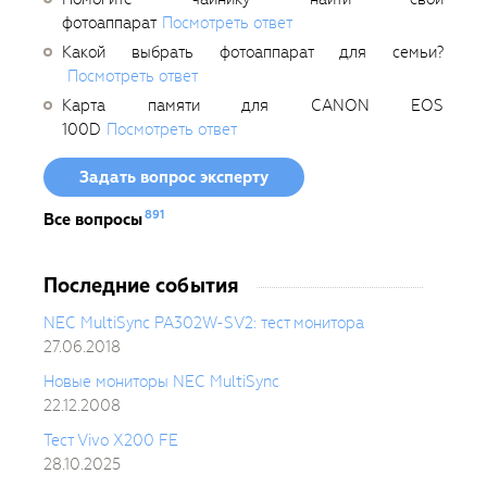
фотоаппарат
Посмотреть ответ
Какой выбрать фотоаппарат для семьи?
Посмотреть ответ
Карта памяти для CANON EOS
100D
Посмотреть ответ
Задать вопрос эксперту
891
Все вопросы
Последние события
NEC MultiSync PA302W-SV2: тест монитора
27.06.2018
Новые мониторы NEC MultiSync
22.12.2008
Тест Vivo X200 FE
28.10.2025