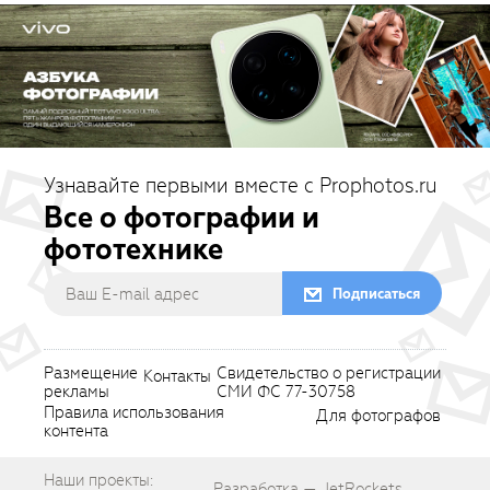
Узнавайте первыми вместе с Prophotos.ru
Все о фотографии и
фототехнике
Подписаться
Размещение
Свидетельство о регистрации
Контакты
рекламы
СМИ ФС 77-30758
Правила использования
Для фотографов
контента
Наши проекты:
Разработка — JetRockets