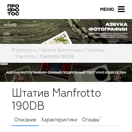
МЕНЮ
Prophotos.ru
Каталог фототехники
Штативы
Manfrotto
Manfrotto 190DB
Штатив Manfrotto
190DB
0
Описание
Характеристики
Отзывы