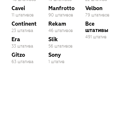
Cavei
Manfrotto
Velbon
11 штативов
90 штативов
79 штативов
Continent
Rekam
Все
штативы
23 штатива
46 штативов
491 штатив
Era
Slik
33 штатива
56 штативов
Gitzo
Sony
63 штатива
1 штатив