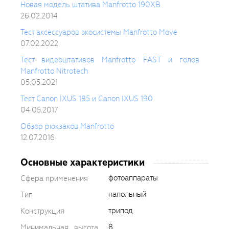
Новая модель штатива Manfrotto 190XB
26.02.2014
Тест аксессуаров экосистемы Manfrotto Move
07.02.2022
Тест видеоштативов Manfrotto FAST и голов
Manfrotto Nitrotech
05.05.2021
Тест Canon IXUS 185 и Canon IXUS 190
04.05.2017
Обзор рюкзаков Manfrotto
12.07.2016
Основные характеристики
фотоаппараты
Сфера применения
напольный
Тип
трипод
Конструкция
8
Минимальная высота