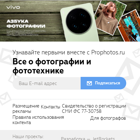
Узнавайте первыми вместе с Prophotos.ru
Все о фотографии и
фототехнике
Подписаться
Размещение
Свидетельство о регистрации
Контакты
рекламы
СМИ ФС 77-30758
Правила использования
Для фотографов
контента
Наши проекты:
Разработка — JetRockets