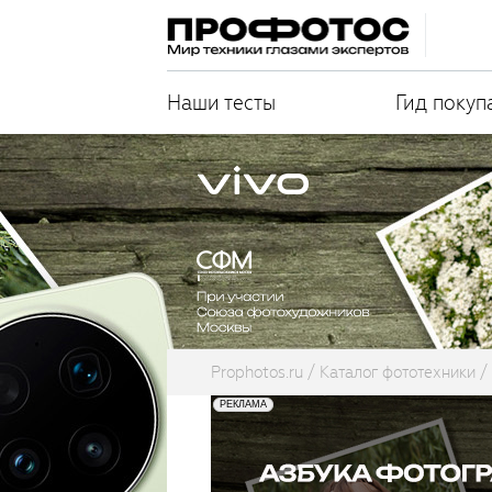
Наши тесты
Гид покуп
Prophotos.ru
Каталог фототехники