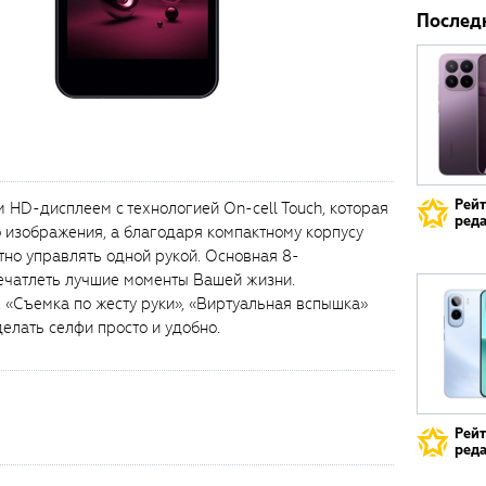
Послед
Рей
HD-дисплеем с технологией On-cell Touch, которая
реда
 изображения, а благодаря компактному корпусу
но управлять одной рукой. Основная 8-
ечатлеть лучшие моменты Вашей жизни.
 «Съемка по жесту руки», «Виртуальная вспышка»
елать селфи просто и удобно.
Рей
реда