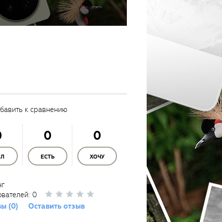
бавить к сравнению
0
0
0
ЫЛ
ЕСТЬ
ХОЧУ
нг
ователей:
0
ы (0)
Оставить отзыв