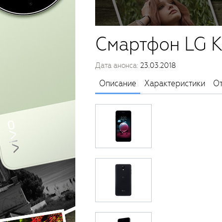
Смартфон LG 
Дата анонса:
23.03.2018
Описание
Характеристики
О