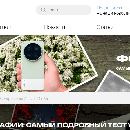
Подпишитесь
на наши новости
ателя
Новости
Статьи
Смартфоны
LG
LG K9