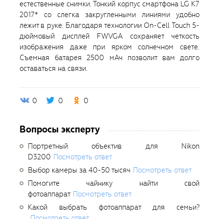
естественные снимки. Тонкий корпус смартфона LG K7
2017* со слегка закругленными линиями удобно
лежит в руке. Благодаря технологии On-Cell Touch 5-
дюймовый дисплей FWVGA сохраняет четкость
изображения даже при ярком солнечном свете.
Съемная батарея 2500 мАч позволит вам долго
оставаться на связи.
0
0
0
Вопросы эксперту
Портретный объектив для Nikon
D3200
Посмотреть ответ
Выбор камеры за 40-50 тысяч
Посмотреть ответ
Помогите чайнику найти свой
фотоаппарат
Посмотреть ответ
Какой выбрать фотоаппарат для семьи?
Посмотреть ответ