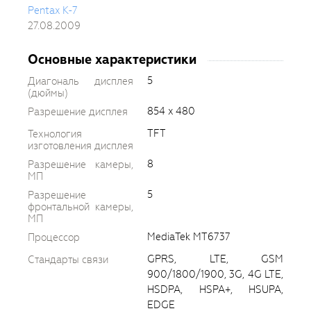
Pentax K-7
27.08.2009
Основные характеристики
5
Диагональ дисплея
(дюймы)
854 x 480
Разрешение дисплея
TFT
Технология
изготовления дисплея
8
Разрешение камеры,
МП
5
Разрешение
фронтальной камеры,
МП
MediaTek MT6737
Процессор
GPRS, LTE, GSM
Стандарты связи
900/1800/1900, 3G, 4G LTE,
HSDPA, HSPA+, HSUPA,
EDGE