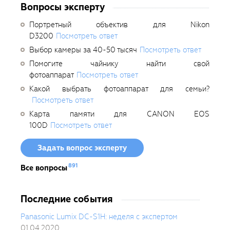
Вопросы эксперту
Портретный объектив для Nikon
D3200
Посмотреть ответ
Выбор камеры за 40-50 тысяч
Посмотреть ответ
Помогите чайнику найти свой
фотоаппарат
Посмотреть ответ
Какой выбрать фотоаппарат для семьи?
Посмотреть ответ
Карта памяти для CANON EOS
100D
Посмотреть ответ
Задать вопрос эксперту
891
Все вопросы
Последние события
Panasonic Lumix DC-S1H: неделя с экспертом
01.04.2020