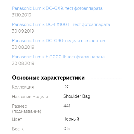
Panasonic Lumix DC-GX9: тест фотоаппарата
31.10.2019
Panasonic Lumix DC-LX100 II: тест фотоаппарата
30.09.2019
Panasonic Lumix DC-G90: неделя с экспертом
30.08.2019
Panasonic Lumix FZ1000 II: тест фотоаппарата
20.08.2019
Основные характеристики
DC
Коллекция
Shoulder Bag
Название модели
441
Размер
(подназвание)
Черный
Цвет
0.5
Вес, кг