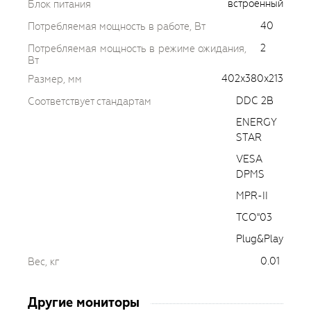
встроенный
Блок питания
40
Потребляемая мощность в работе, Вт
2
Потребляемая мощность в режиме ожидания,
Вт
402x380x213
Размер, мм
DDC 2B
Соответствует стандартам
ENERGY
STAR
VESA
DPMS
MPR-II
TCO''03
Plug&Play
0.01
Вес, кг
Другие мониторы