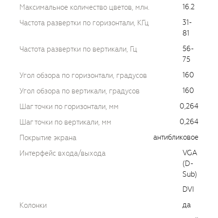
16.2
Максимальное количество цветов, млн.
31-
Частота развертки по горизонтали, КГц
81
56-
Частота развертки по вертикали, Гц
75
160
Угол обзора по горизонтали, градусов
160
Угол обзора по вертикали, градусов
0,264
Шаг точки по горизонтали, мм
0,264
Шаг точки по вертикали, мм
антибликовое
Покрытие экрана
VGA
Интерфейс входа/выхода
(D-
Sub)
DVI
да
Колонки