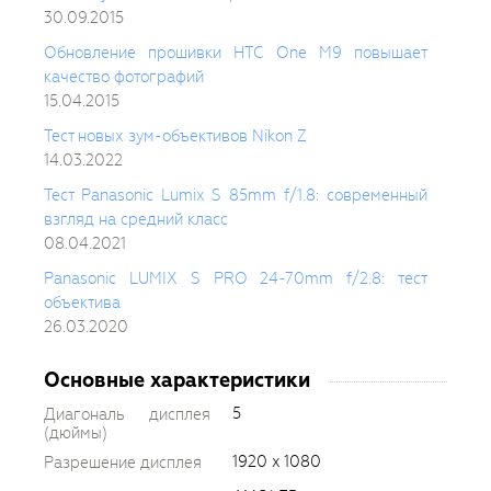
30.09.2015
Обновление прошивки HTC One M9 повышает
качество фотографий
15.04.2015
Тест новых зум-объективов Nikon Z
14.03.2022
Тест Panasonic Lumix S 85mm f/1.8: современный
взгляд на средний класс
08.04.2021
Panasonic LUMIX S PRO 24-70mm f/2.8: тест
объектива
26.03.2020
Основные характеристики
5
Диагональ дисплея
(дюймы)
1920 x 1080
Разрешение дисплея