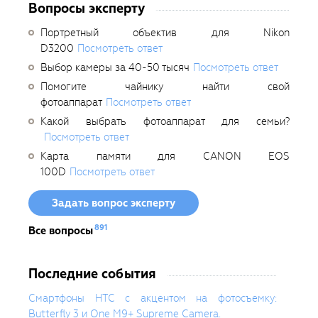
Вопросы эксперту
Портретный объектив для Nikon
D3200
Посмотреть ответ
Выбор камеры за 40-50 тысяч
Посмотреть ответ
Помогите чайнику найти свой
фотоаппарат
Посмотреть ответ
Какой выбрать фотоаппарат для семьи?
Посмотреть ответ
Карта памяти для CANON EOS
100D
Посмотреть ответ
Задать вопрос эксперту
891
Все вопросы
Последние события
Смартфоны HTC с акцентом на фотосъемку:
Butterfly 3 и One M9+ Supreme Camera.