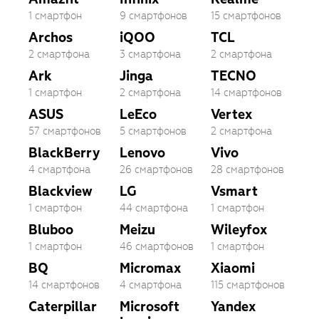
1 смартфон
9 смартфонов
15 смартфонов
Archos
iQOO
TCL
2 смартфона
3 смартфона
2 смартфона
Ark
Jinga
TECNO
1 смартфон
2 смартфона
14 смартфонов
ASUS
LeEco
Vertex
57 смартфонов
5 смартфонов
2 смартфона
BlackBerry
Lenovo
Vivo
4 смартфона
26 смартфонов
28 смартфонов
Blackview
LG
Vsmart
1 смартфон
44 смартфона
1 смартфон
Bluboo
Meizu
Wileyfox
1 смартфон
46 смартфонов
1 смартфон
BQ
Micromax
Xiaomi
14 смартфонов
4 смартфона
115 смартфонов
Caterpillar
Microsoft
Yandex