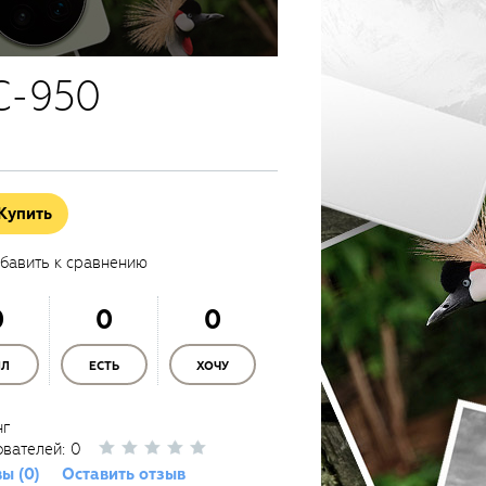
C-950
Купить
бавить к сравнению
0
0
0
ЫЛ
ЕСТЬ
ХОЧУ
нг
ователей:
0
ы (0)
Оставить отзыв