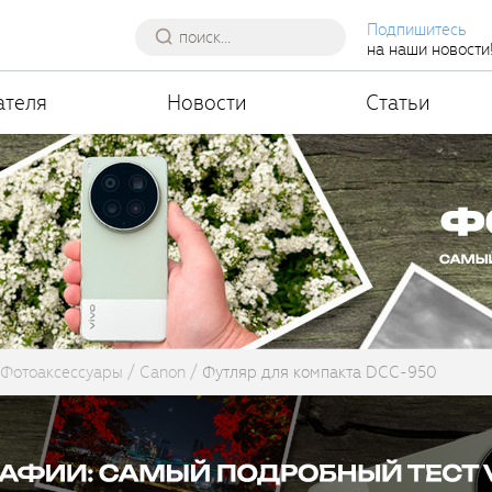
Подпишитесь
на наши новости
ателя
Новости
Статьи
Фотоаксессуары
Canon
Футляр для компакта DCC-950