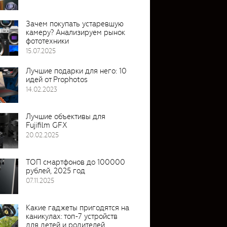
Зачем покупать устаревшую
камеру? Анализируем рынок
фототехники
15.07.2025
Лучшие подарки для него: 10
идей от Prophotos
14.02.2023
Лучшие объективы для
Fujifilm GFX
20.02.2025
ТОП смартфонов до 100000
рублей, 2025 год
07.11.2025
Какие гаджеты пригодятся на
каникулах: топ-7 устройств
для детей и родителей