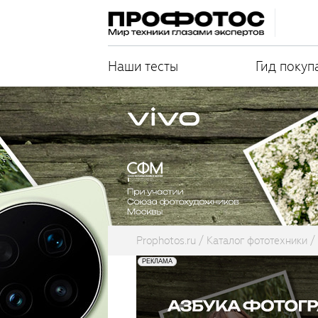
Наши тесты
Гид покуп
Prophotos.ru
Каталог фототехники