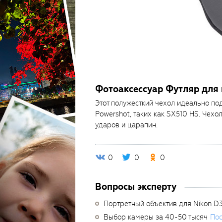
Фотоаксессуар Футляр для
Этот полужесткий чехол идеально по
Powershot, таких как SX510 HS. Чехо
ударов и царапин.
0
0
0
Вопросы эксперту
Портретный объектив для Nikon D
Выбор камеры за 40-50 тысяч
Пос