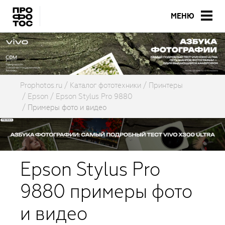
МЕНЮ
Prophotos.ru
Каталог фототехники
Принтеры
Epson
Epson Stylus Pro 9880
Примеры фото и видео
Epson Stylus Pro
9880 примеры фото
и видео