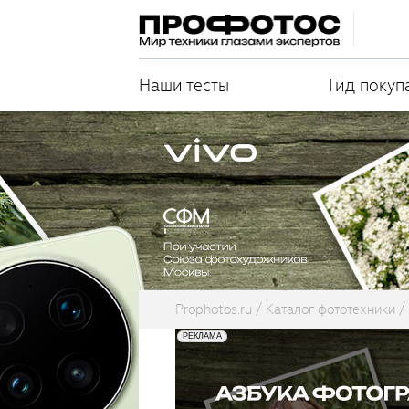
Наши тесты
Гид покуп
Prophotos.ru
Каталог фототехники