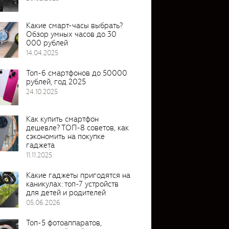
Какие смарт-часы выбрать?
Обзор умных часов до 30
000 рублей
14.04.2025
Топ-6 смартфонов до 50000
рублей, год 2025
24.10.2025
Как купить смартфон
дешевле? ТОП-8 советов, как
сэкономить на покупке
гаджета
11.11.2025
Какие гаджеты пригодятся на
каникулах: топ-7 устройств
для детей и родителей
05.06.2026
Топ-5 фотоаппаратов,