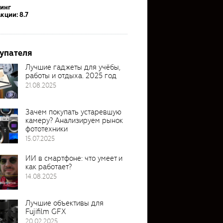
тинг
кции: 8.7
упателя
Лучшие гаджеты для учёбы,
работы и отдыха. 2025 год
21.08.2025
Зачем покупать устаревшую
камеру? Анализируем рынок
фототехники
15.07.2025
ИИ в смартфоне: что умеет и
как работает?
14.08.2025
Лучшие объективы для
Fujifilm GFX
20.02.2025