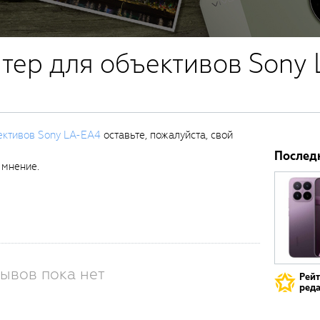
тер для объективов Sony
ективов Sony LA-EA4
оставьте, пожалуйста, свой
Послед
 мнение.
ывов пока нет
Рей
реда