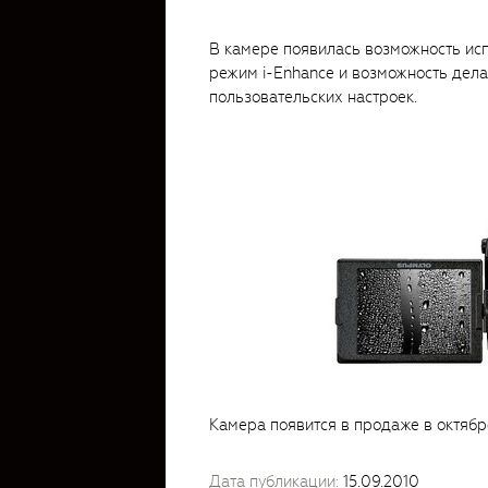
В камере появилась возможность ис
режим i-Enhance и возможность дела
пользовательских настроек.
Камера появится в продаже в октябр
Дата публикации:
15.09.2010