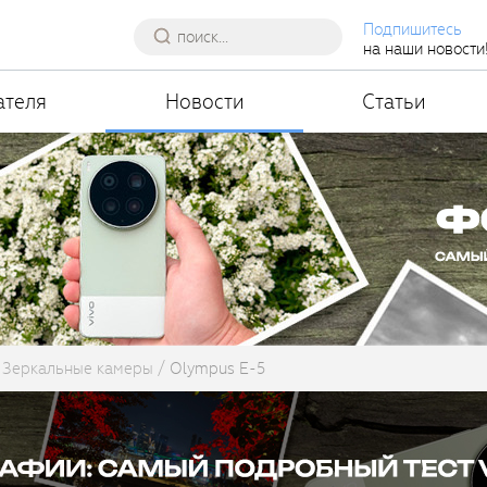
Подпишитесь
на наши новости
ателя
Новости
Статьи
Зеркальные камеры
Olympus E-5