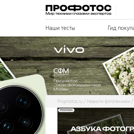
Наши тесты
Гид покуп
Prophotos.ru
Новости фототехники