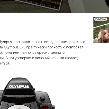
lympus, возможно, станет последней камерой этого
ль Olympus Е-5 практически полностью повторяет
исключением немного пересмотренного
и. А вот усовершенствований начинки хватает,
иться.