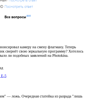
емьи?
Посмотреть ответ
0D
Посмотреть ответ
891
Все вопросы