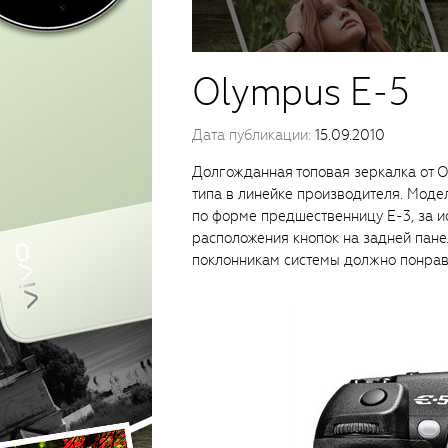
Olympus E-5
Дата публикации:
15.09.2010
Долгожданная топовая зеркалка от O
типа в линейке производителя. Моде
по форме предшественницу Е-3, за 
расположения кнопок на задней панел
поклонникам системы должно понрав