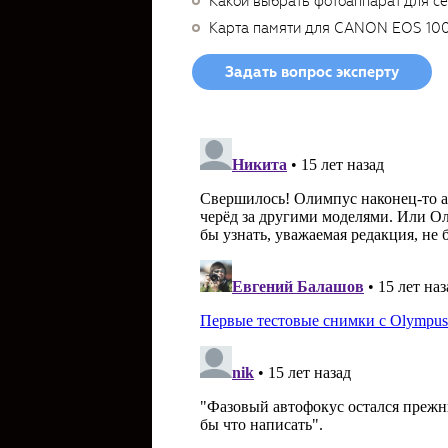
Какой выбрать фотоаппарат для с
Карта памяти для CANON EOS 10
Задать вопрос эксперту