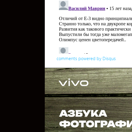
comments powered by
Disqus