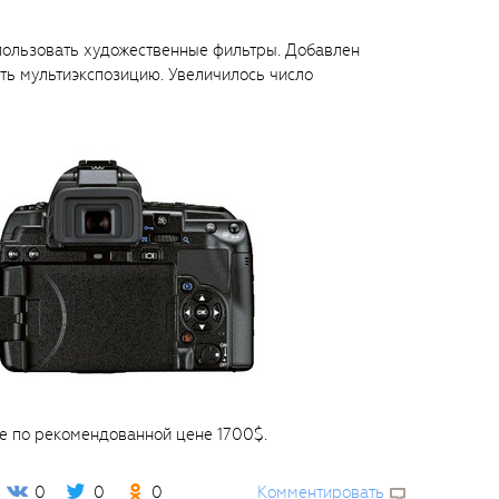
пользовать художественные фильтры. Добавлен
ть мультиэкспозицию. Увеличилось число
е по рекомендованной цене 1700$.
0
0
0
Комментировать