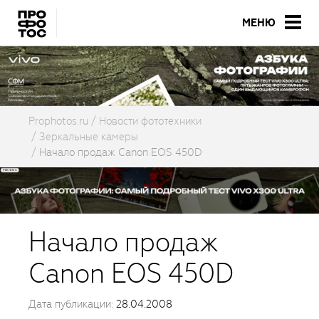
МЕНЮ
Prophotos.ru
Новости фототехники
Зеркальные камеры
Начало продаж Canon EOS 450D
Начало продаж
Canon EOS 450D
Дата публикации:
28.04.2008