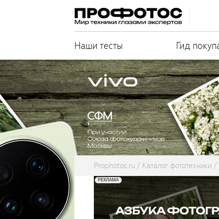
Наши тесты
Гид покуп
Prophotos.ru
Каталог фототехники