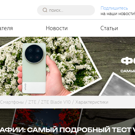
Подпишитесь
на наши новости
ателя
Новости
Статьи
Смартфоны
ZTE
ZTE Blade V10
Характеристики