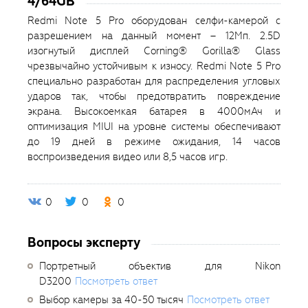
4/64GB
Redmi Note 5 Pro оборудован селфи-камерой с
разрешением на данный момент – 12Мп. 2.5D
изогнутый дисплей Corning® Gorilla® Glass
чрезвычайно устойчивым к износу. Redmi Note 5 Pro
специально разработан для распределения угловых
ударов так, чтобы предотвратить повреждение
экрана. Высокоемкая батарея в 4000мАч и
оптимизация MIUI на уровне системы обеспечивают
до 19 дней в режиме ожидания, 14 часов
воспроизведения видео или 8,5 часов игр.
0
0
0
Вопросы эксперту
Портретный объектив для Nikon
D3200
Посмотреть ответ
Выбор камеры за 40-50 тысяч
Посмотреть ответ