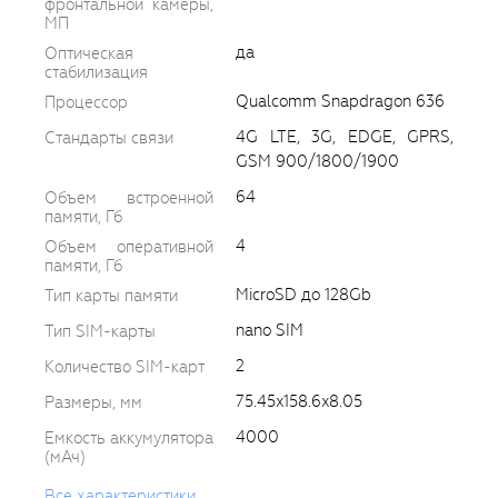
фронтальной камеры,
МП
да
Оптическая
стабилизация
Qualcomm Snapdragon 636
Процессор
4G LTE, 3G, EDGE, GPRS,
Стандарты связи
GSM 900/1800/1900
64
Объем встроенной
памяти, Гб
4
Объем оперативной
памяти, Гб
MicroSD до 128Gb
Тип карты памяти
nano SIM
Тип SIM-карты
2
Количество SIM-карт
75.45x158.6x8.05
Размеры, мм
4000
Емкость аккумулятора
(мАч)
Все характеристики