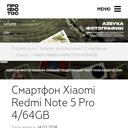
МЕНЮ
Prophotos.ru
Каталог фототехники
Смартфоны
Xiaomi
Xiaomi Redmi Note 5 Pro 4/64GB
Смартфон Xiaomi
Redmi Note 5 Pro
4/64GB
Дата анонса:
14.02.2018