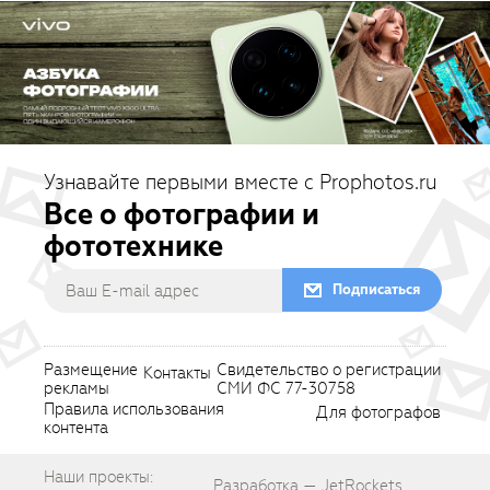
Узнавайте первыми вместе с Prophotos.ru
Все о фотографии и
фототехнике
Подписаться
Размещение
Свидетельство о регистрации
Контакты
рекламы
СМИ ФС 77-30758
Правила использования
Для фотографов
контента
Наши проекты:
Разработка — JetRockets