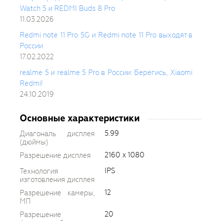
Watch 5 и REDMI Buds 8 Pro
11.03.2026
Redmi note 11 Pro 5G и Redmi note 11 Pro выходят в
России
17.02.2022
realme 5 и realme 5 Pro в России: Берегись, Xiaomi
Redmi!
24.10.2019
Основные характеристики
5.99
Диагональ дисплея
(дюймы)
2160 x 1080
Разрешение дисплея
IPS
Технология
изготовления дисплея
12
Разрешение камеры,
МП
20
Разрешение