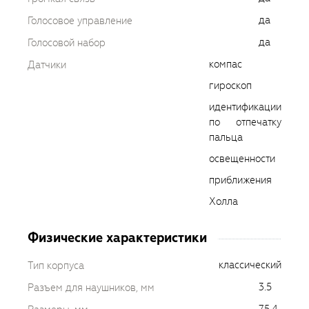
да
Голосовое управление
да
Голосовой набор
компас
Датчики
гироскоп
идентификации
по отпечатку
пальца
освещенности
приближения
Холла
Физические характеристики
классический
Тип корпуса
3.5
Разъем для наушников, мм