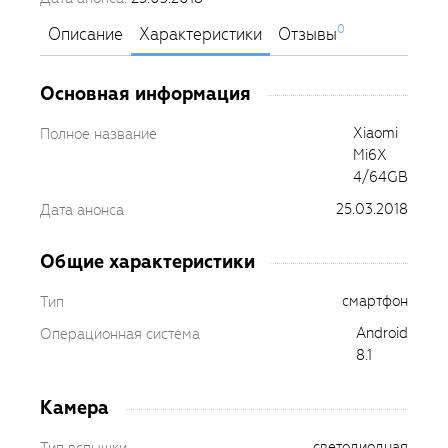
0
Описание
Характеристики
Отзывы
Основная информация
Xiaomi
Полное название
Mi6X
4/64GB
25.03.2018
Дата анонса
Общие характеристики
смартфон
Тип
Android
Операционная система
8.1
Камера
светодиодная