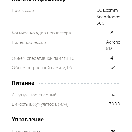
Qualcomm
Процессор
Snapdragon
660
8
Количество ядер процессора
Adreno
Видеопроцессор
512
4
Объем оперативной памяти, Гб
64
Объем встроенной памяти, Гб
Питание
нет
Аккумулятор съемный
3000
Емкость аккумулятора (мАч)
Управление
да
Громкая связь