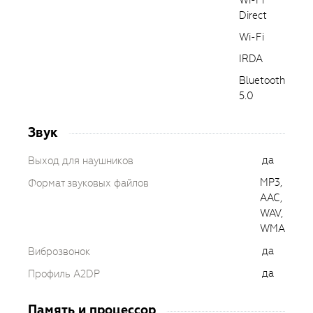
Wi-Fi
Direct
Wi-Fi
IRDA
Bluetooth
5.0
Звук
да
Выход для наушников
MP3,
Формат звуковых файлов
AAC,
WAV,
WMA
да
Виброзвонок
да
Профиль A2DP
Память и процессор