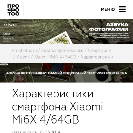
МЕНЮ
Prophotos.ru
Каталог фототехники
Смартфоны
Xiaomi
Xiaomi Mi6X 4/64GB
Характеристики
Характеристики
смартфона Xiaomi
Mi6X 4/64GB
Дата анонса:
25.03.2018