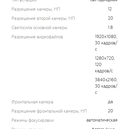
Тип вспышки
12
Разрешение камеры, МП
20
Разрешение второй камеры, МП
1.8
Светосила основной камеры
1920х1080,
Разрешение видеофайлов
30 кадров/
с
1280х720,
120
кадров/с
3840x2160,
30 кадров/
с
да
Фронтальная камера
20
Разрешение фронтальной камеры, МП
автоматическая
Режимы фокусировки