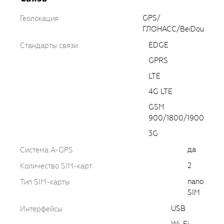
GPS/
Геолокация
ГЛОНАСС/BeiDou
EDGE
Стандарты связи
GPRS
LTE
4G LTE
GSM
900/1800/1900
3G
да
Cистема A-GPS
2
Количество SIM-карт
nano
Тип SIM-карты
SIM
USB
Интерфейсы