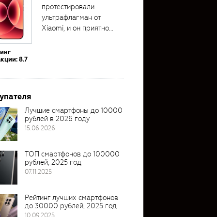
протестировали
ультрафлагман от
Xiaomi, и он приятно
удивил своими...
тинг
кции: 8.7
упателя
Лучшие смартфоны до 10000
рублей в 2026 году
15.06.2026
ТОП смартфонов до 100000
рублей, 2025 год
07.11.2025
Рейтинг лучших смартфонов
до 30000 рублей, 2025 год
10.09.2025