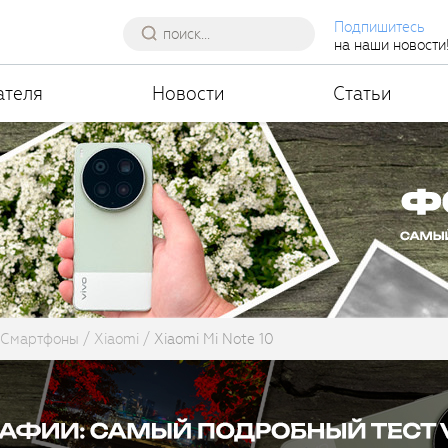
Подпишитесь
на наши новости
ателя
Новости
Статьи
Смартфоны
Xiaomi
Xiaomi Mi Note 10