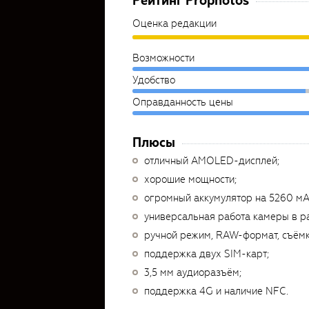
Рейтинг Prophotos
Оценка редакции
Возможности
Удобство
Оправданность цены
Плюсы
отличный AMOLED-дисплей;
хорошие мощности;
огромный аккумулятор на 5260 мА
универсальная работа камеры в р
ручной режим, RAW-формат, съёмк
поддержка двух SIM-карт;
3,5 мм аудиоразъём;
поддержка 4G и наличие NFC.