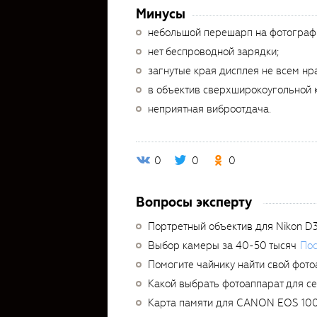
Минусы
небольшой перешарп на фотограф
нет беспроводной зарядки;
загнутые края дисплея не всем нр
в объектив сверхширокоугольной 
неприятная виброотдача.
0
0
0
Вопросы эксперту
Портретный объектив для Nikon D
Выбор камеры за 40-50 тысяч
Пос
Помогите чайнику найти свой фото
Какой выбрать фотоаппарат для с
Карта памяти для CANON EOS 10