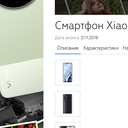
Смартфон Xiao
Дата анонса:
21.11.2019
Описание
Характеристики
На