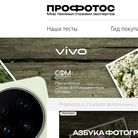
Наши тесты
Гид покуп
Prophotos.ru
Каталог фототехники