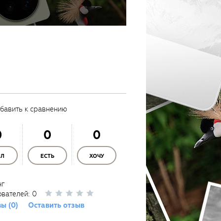
бавить к сравнению
0
0
0
ЫЛ
ЕСТЬ
ХОЧУ
нг
ователей:
0
ы (0)
Оставить отзыв