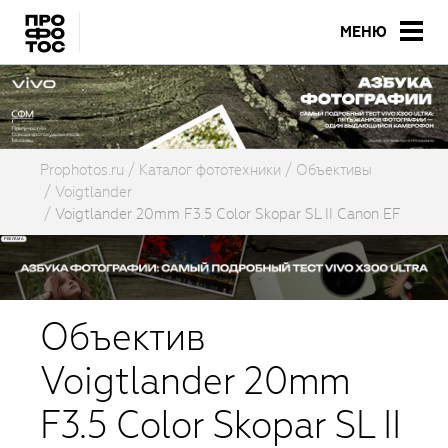
МЕНЮ
Prophotos.ru
Каталог фототехники
Объективы
Voigtlander
Voigtlander 20mm F3.5 Color Skopar SL II Canon EF
Объектив
Voigtlander 20mm
F3.5 Color Skopar SL II