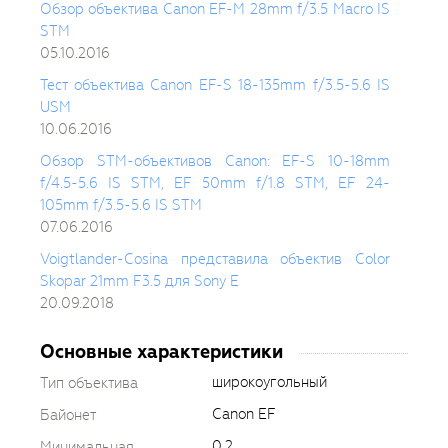
Обзор объектива Canon EF-M 28mm f/3.5 Macro IS
STM
05.10.2016
Тест объектива Canon EF-S 18-135mm f/3.5-5.6 IS
USM
10.06.2016
Обзор STM-объективов Canon: EF-S 10-18mm
f/4.5-5.6 IS STM, EF 50mm f/1.8 STM, EF 24-
105mm f/3.5-5.6 IS STM
07.06.2016
Voigtlander-Cosina представила объектив Color
Skopar 21mm F3.5 для Sony E
20.09.2018
Основные характеристики
широкоугольный
Тип объектива
Canon EF
Байонет
0.2
Минимальная