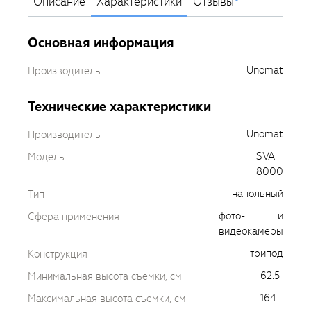
Описание
Характеристики
Отзывы
Основная информация
Unomat
Производитель
Технические характеристики
Unomat
Производитель
SVA
Модель
8000
напольный
Тип
фото- и
Сфера применения
видеокамеры
трипод
Конструкция
62.5
Минимальная высота съемки, см
164
Максимальная высота съемки, см