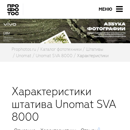
МЕНЮ
Prophotos.ru
Каталог фототехники
Штативы
Unomat
Unomat SVA 8000
Характеристики
Характеристики
штатива Unomat SVA
8000
0