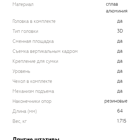
сплав
Материал
алюминия
да
Головка в комплекте
3D
Тип головки
да
Сменная площадка
да
Съемка вертикальным кадром
да
Крепление для сумки
да
Уровень
да
Чехол в комплекте
да
Механизм подъема
резиновые
Наконечники опор
64
Длина (мм)
1.715
Вес, кг
Другие штативы