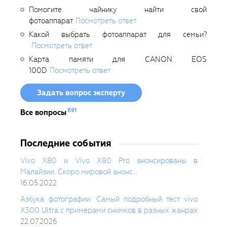
Помогите чайнику найти свой
фотоаппарат
Посмотреть ответ
Какой выбрать фотоаппарат для семьи?
Посмотреть ответ
Карта памяти для CANON EOS
100D
Посмотреть ответ
Задать вопрос эксперту
891
Все вопросы
Последние события
Vivo X80 и Vivo X80 Pro анонсированы в
Малайзии. Скоро мировой анонс...
16.05.2022
Азбука фотографии. Самый подробный тест vivo
X300 Ultra с примерами снимков в разных жанрах
22.07.2026