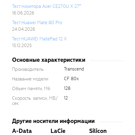
Тест монитора Acer CE270U X 27″
16.06.2026
Тест Huawei Mate 80 Pro
24.04.2026
Тест HUAWEI MatePad 12 X
15.12.2025
Основные характеристики
Transcend
Производитель
CF 80x
Название модели
128
Объем памяти, Мб
12
Скорость записи, МБ/
сек
Другие носители информации
A-Data
LaCie
Silicon