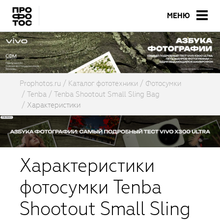
МЕНЮ
Prophotos.ru
Каталог фототехники
Фотосумки
Tenba
Tenba Shootout Small Sling Bag
Характеристики
Характеристики
фотосумки Tenba
Shootout Small Sling