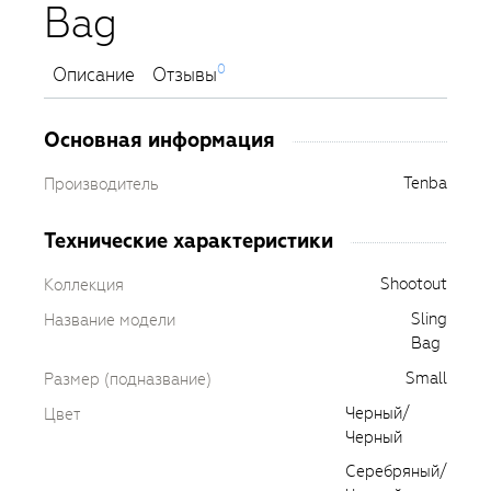
Bag
0
Описание
Отзывы
Основная информация
Tenba
Производитель
Технические характеристики
Shootout
Коллекция
Sling
Название модели
Bag
Small
Размер (подназвание)
Черный/
Цвет
Черный
Серебряный/