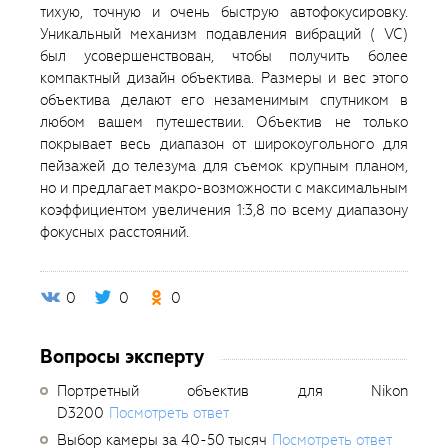
тихую, точную и очень быструю автофокусировку.
Уникальный механизм подавления вибраций ( VC)
был усовершенствован, чтобы получить более
компактный дизайн объектива. Размеры и вес этого
объектива делают его незаменимым спутником в
любом вашем путешествии. Объектив не только
покрывает весь диапазон от широкоугольного для
пейзажей до телезума для съемок крупным планом,
но и предлагает макро-возможности с максимальным
коэффициентом увеличения 1:3,8 по всему диапазону
фокусных расстояний.
0
0
0
Вопросы эксперту
Портретный объектив для Nikon
D3200
Посмотреть ответ
Выбор камеры за 40-50 тысяч
Посмотреть ответ