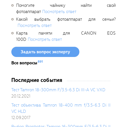
Помогите чайнику найти свой
фотоаппарат
Посмотреть ответ
Какой выбрать фотоаппарат для семьи?
Посмотреть ответ
Карта памяти для CANON EOS
100D
Посмотреть ответ
Задать вопрос эксперту
891
Все вопросы
Последние события
Тест Tamron 18-300mm F/3.5-6.3 Di III-A VC VXD
20.12.2021
Тест объектива Tamron 18-400 mm f/3.5-6.3 Di II
VC HLD
12.09.2017
Выбор Prophotos: Tamron 16-300mm F/3.5-6.3 Di II