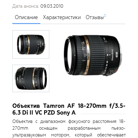
Дата анонса:
09.03.2010
0
Описание
Характеристики
Отзывы
Объектив Tamron AF 18-270mm f/3.5-
6.3 Di II VC PZD Sony A
Объектив с диапазоном фокусного расстояния 18-
270mm оснащен разработанным пьезо-
ультразвуковым мотором, который обеспечивает