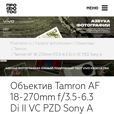
МЕНЮ
Prophotos.ru
Каталог фототехники
Объективы
Tamron
Tamron AF 18-270mm f/3.5-6.3 Di II VC PZD Sony A
Объектив Tamron AF
18-270mm f/3.5-6.3
Di II VC PZD Sony A