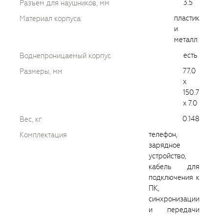
3.5
Разъем для наушников, мм
пластик
Материал корпуса
и
металл
есть
Воднепроницаемый корпус
77.0
Размеры, мм
x
150.7
x 7.0
0.148
Вес, кг
телефон,
Комплектация
зарядное
устройство,
кабель для
подключения к
ПК,
синхронизации
и передачи