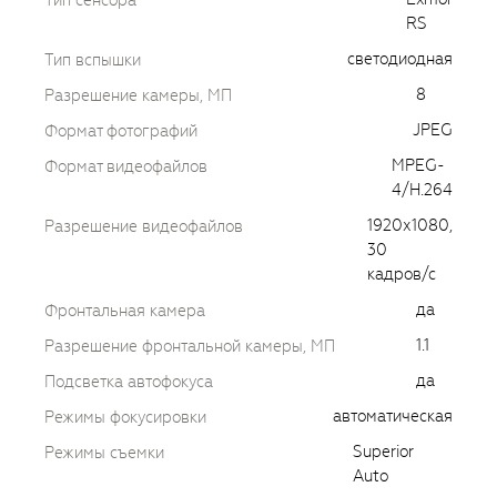
Тип сенсора
RS
светодиодная
Тип вспышки
8
Разрешение камеры, МП
JPEG
Формат фотографий
MPEG-
Формат видеофайлов
4/H.264
1920х1080,
Разрешение видеофайлов
30
кадров/с
да
Фронтальная камера
1.1
Разрешение фронтальной камеры, МП
да
Подсветка автофокуса
автоматическая
Режимы фокусировки
Superior
Режимы съемки
Auto