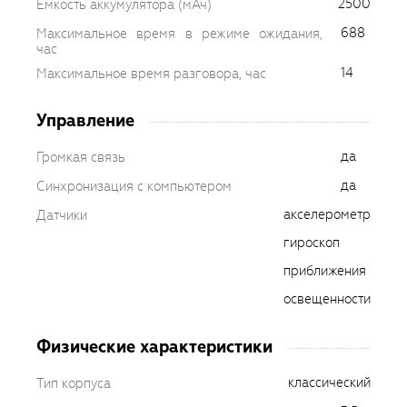
2500
Емкость аккумулятора (мАч)
688
Максимальное время в режиме ожидания,
час
14
Максимальное время разговора, час
Управление
да
Громкая связь
да
Синхронизация с компьютером
акселерометр
Датчики
гироскоп
приближения
освещенности
Физические характеристики
классический
Тип корпуса