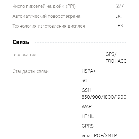
277
Число пикселей на дюйм (PPI)
да
Автоматический поворот экрана
IPS
Технология изготовления дисплея
Связь
GPS/
Геолокация
ГЛОНАСС
HSPA+
Стандарты связи
3G
GSM
850/900/1800/1900
WAP
HTML
GPRS
email POP/SMTP