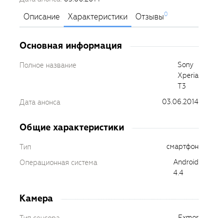
0
Описание
Характеристики
Отзывы
Основная информация
Sony
Полное название
Xperia
T3
03.06.2014
Дата анонса
Общие характеристики
смартфон
Тип
Android
Операционная система
4.4
Камера
Exmor