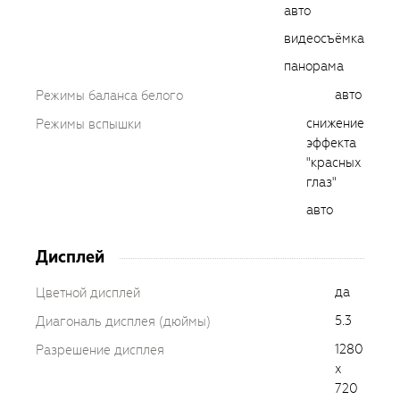
авто
видеосъёмка
панорама
авто
Режимы баланса белого
снижение
Режимы вспышки
эффекта
"красных
глаз"
авто
Дисплей
да
Цветной дисплей
5.3
Диагональ дисплея (дюймы)
1280
Разрешение дисплея
x
720