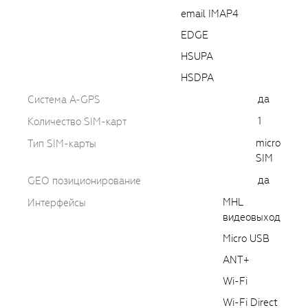
email IMAP4
EDGE
HSUPA
HSDPA
да
Cистема A-GPS
1
Количество SIM-карт
micro
Тип SIM-карты
SIM
да
GEO позиционирование
MHL
Интерфейсы
видеовыход
Micro USB
ANT+
Wi-Fi
Wi-Fi Direct