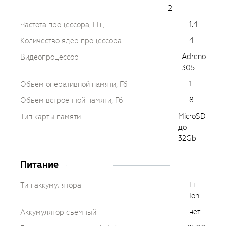
2
1.4
Частота процессора, ГГц
4
Количество ядер процессора
Adreno
Видеопроцессор
305
1
Объем оперативной памяти, Гб
8
Объем встроенной памяти, Гб
MicroSD
Тип карты памяти
до
32Gb
Питание
Li-
Тип аккумулятора
Ion
нет
Аккумулятор съемный