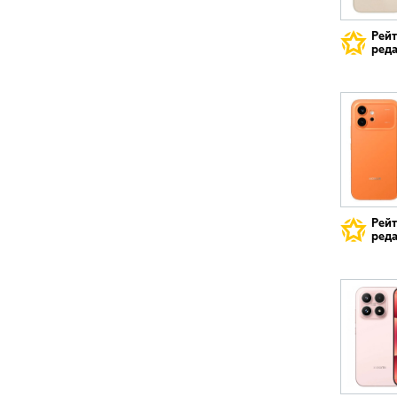
Рей
реда
Рей
реда