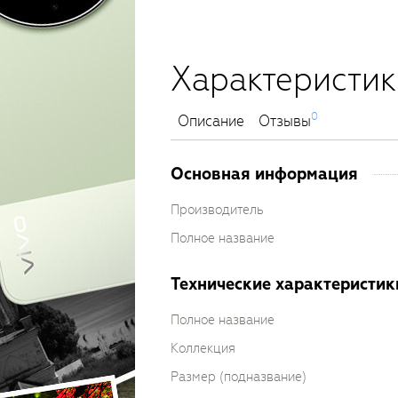
Характеристик
0
Описание
Отзывы
Основная информация
Производитель
Полное название
Технические характеристик
Полное название
Коллекция
Размер (подназвание)