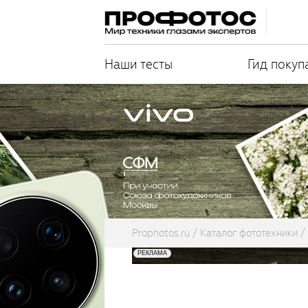
Наши тесты
Гид покуп
Prophotos.ru
Каталог фототехники