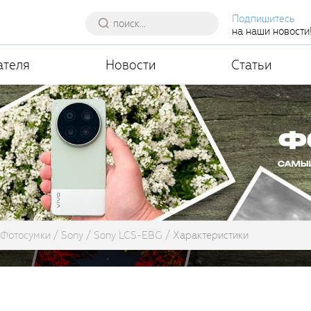
Подпишитесь
на наши новости
ателя
Новости
Статьи
Фотосумки
Sony
Sony LCS-EBG
Характеристики