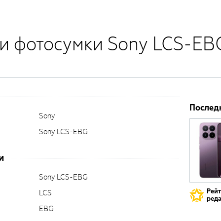
и фотосумки Sony LCS-EB
Послед
Sony
Sony LCS-EBG
и
Sony LCS-EBG
Рей
LCS
реда
EBG