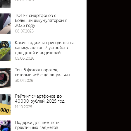
ТОП-7 смартфонов с
большим аккумулятором в
2025 году
08.07.2025
Какие гаджеты пригодятся на
каникулах: топ-7 устройств
для детей и родителей
05.06.2026
Топ-5 фотоаппаратов,
которые всё ещё актуальны
30.01.2026
Рейтинг смартфонов до
40000 рублей, 2025 год
14.10.2025
Подарки для неё: пять
практичных гаджетов