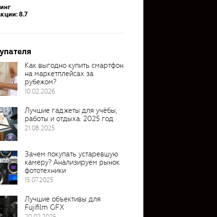
тинг
кции: 8.7
упателя
Как выгодно купить смартфон
на маркетплейсах за
рубежом?
10.02.2026
Лучшие гаджеты для учёбы,
работы и отдыха. 2025 год
21.08.2025
Зачем покупать устаревшую
камеру? Анализируем рынок
фототехники
15.07.2025
Лучшие объективы для
Fujifilm GFX
20.02.2025